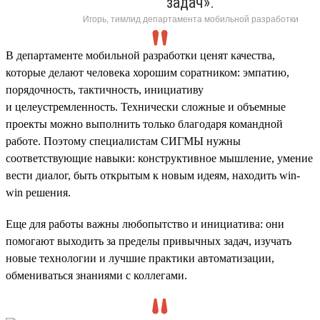
задач».
Игорь, тимлид департамента мобильной разработки
В департаменте мобильной разработки ценят качества,
которые делают человека хорошим соратником: эмпатию,
порядочность, тактичность, инициативу
и целеустремленность. Технически сложные и объемные
проекты можно выполнить только благодаря командной
работе. Поэтому специалистам СИГМЫ нужны
соответствующие навыки: конструктивное мышление, умение
вести диалог, быть открытым к новым идеям, находить win-
win решения.
Еще для работы важны любопытство и инициатива: они
помогают выходить за пределы привычных задач, изучать
новые технологии и лучшие практики автоматизации,
обмениваться знаниями с коллегами.