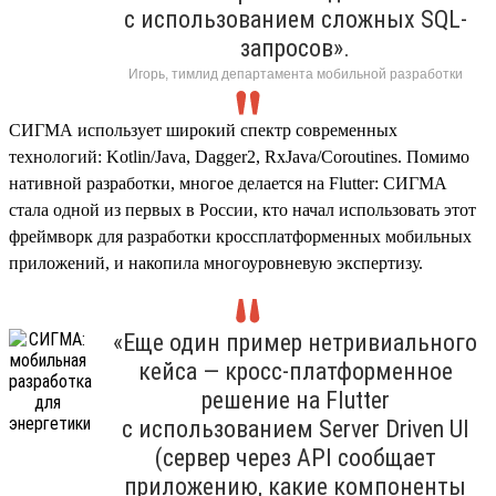
с использованием сложных SQL-
запросов».
Игорь, тимлид департамента мобильной разработки
СИГМА использует широкий спектр современных
технологий: Kotlin/Java, Dagger2, RxJava/Coroutines. Помимо
нативной разработки, многое делается на Flutter: СИГМА
стала одной из первых в России, кто начал использовать этот
фреймворк для разработки кроссплатформенных мобильных
приложений, и накопила многоуровневую экспертизу.
«Еще один пример нетривиального
кейса — кросс-платформенное
решение на Flutter
с использованием Server Driven UI
(сервер через API сообщает
приложению, какие компоненты