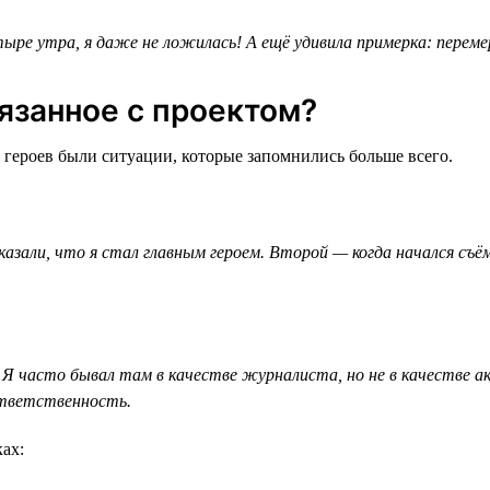
ыре утра, я даже не ложилась! А ещё удивила примерка: перемер
язанное с проектом?
 героев были ситуации, которые запомнились больше всего.
зали, что я стал главным героем. Второй — когда начался съём
Я часто бывал там в качестве журналиста, но не в качестве а
ответственность.
ах: