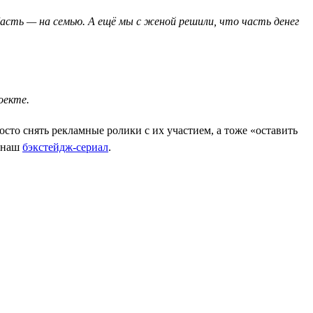
сть — на семью. А ещё мы с женой решили, что часть денег
оекте.
сто снять рекламные ролики с их участием, а тоже «оставить
и наш
бэкстейдж-сериал
.