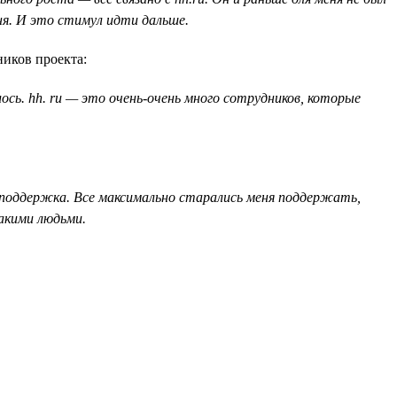
ня. И это стимул идти дальше.
ников проекта:
сь. hh. ru — это очень-очень много сотрудников, которые
их поддержка. Все максимально старались меня поддержать,
такими людьми.