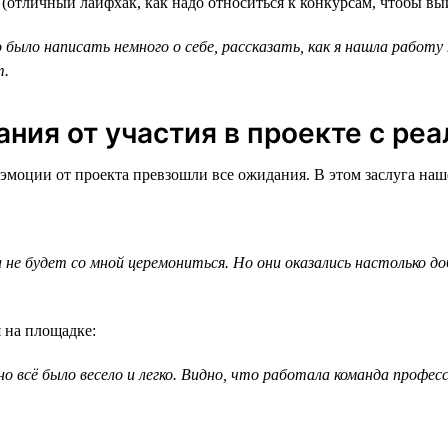
 (отличный лайфхак, как надо относиться к конкурсам, чтобы вы
было написать немного о себе, рассказать, как я нашла работу 
т.
ния от участия в проекте с ре
моции от проекта превзошли все ожидания. В этом заслуга наш
 не будет со мной церемониться. Но они оказались настолько д
 на площадке:
 всё было весело и легко. Видно, что работала команда професс