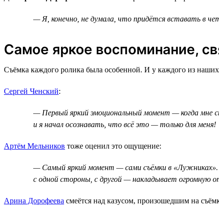
— Я, конечно, не думала, что придётся вставать в чет
Самое яркое воспоминание, св
Съёмка каждого ролика была особенной. И у каждого из наших
Сергей Ченский
:
— Первый яркий эмоциональный момент — когда мне ска
и я начал осознавать, что всё это — только для меня!
Артём Мельников
тоже оценил это ощущение:
— Самый яркий момент — сами съёмки в «Лужниках». 
с одной стороны, с другой — накладывает огромную 
Арина Дорофеева
смеётся над казусом, произошедшим на съёмк