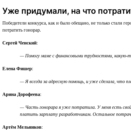
Уже придумали, на что потрати
Победители конкурса, как и было обещано, не только стали ге
потратить гонорар.
Сергей Ченский
:
— Помогу маме с финансовыми трудностями, какую-то 
Елена Фишер
:
— Я всегда за адресную помощь, и уже сделала, что пл
Арина Дорофеева
:
— Часть гонорара я уже потратила. У меня есть свой
платить зарплату разработчикам. Остальное потрачу
Артём Мельников
: