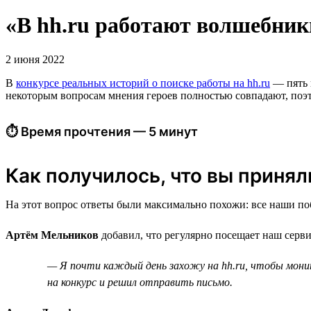
«В hh.ru работают волшебник
2 июня 2022
В
конкурсе реальных историй о поиске работы на hh.ru
— пять п
некоторым вопросам мнения героев полностью совпадают, поэто
⏱ Время прочтения — 5 минут
Как получилось, что вы приняли
На этот вопрос ответы были максимально похожи: все наши поб
Артём Мельников
добавил, что регулярно посещает наш серви
— Я почти каждый день захожу на hh.ru, чтобы мони
на конкурс и решил отправить письмо.