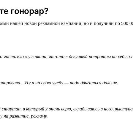
те гонорар?
роями нашей новой рекламной кампании, но и получили по 500 0
часть вложу в акции, что-то с девушкой потратим на себя, съ
анировала... Ну и на свою учёбу — надо двигаться дальше.
 стартап, в который я очень верю, вкладываюсь в него, выступ
 на развитие, рекламу.