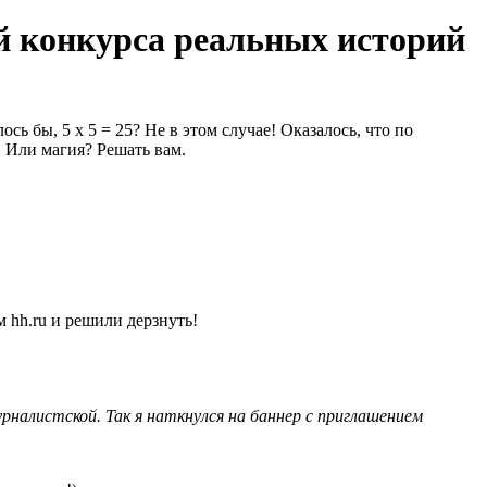
й конкурса реальных историй
ь бы, 5 х 5 = 25? Не в этом случае! Оказалось, что по
! Или магия? Решать вам.
 hh.ru и решили дерзнуть!
налистской. Так я наткнулся на баннер с приглашением