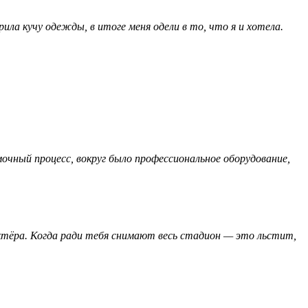
ила кучу одежды, в итоге меня одели в то, что я и хотела.
очный процесс, вокруг было профессиональное оборудование,
ктёра. Когда ради тебя снимают весь стадион — это льстит,