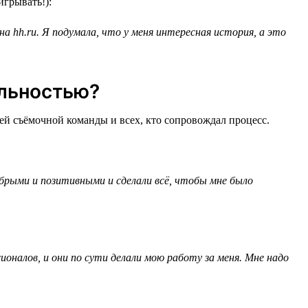
игрывать!):
на hh.ru. Я подумала, что у меня интересная история, а это
альностью?
ей съёмочной команды и всех, кто сопровождал процесс.
обрыми и позитивными и сделали всё, чтобы мне было
ионалов, и они по сути делали мою работу за меня. Мне надо