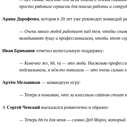
просто рядовым сервисом для поиска работы и сотрудн
Арина Дорофеева
, которая в 20 лет уже руководит командой 
— Очень много людей работает над тем, чтобы снимать
вкладывают душу и профессионализм, чтобы этот сер
Иван Брюханов
отметил колоссальную поддержку:
— Конечно же, hh. ru — это люди. Насколько професси
подсказывали, в чём-то помогали — это очень сильно
Артём Мельников
— командную игру:
— Теперь я понимаю, что за классным сайтом стоит к
А
Сергей Ченский
высказался романтично и образно:
— Теперь hh.ru для меня — словно Дед Мороз, который 