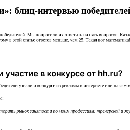
и»: блиц-интервью победителе
обедителей. Мы попросили их ответить на пять вопросов. Казалос
му в этой статье ответов меньше, чем 25. Такая вот математика
 участие в конкурсе от hh.ru?
едители узнали о конкурсе из рекламы в интернете или на самом
с:
торить рынок занятости по моим профессиям: тренерской и жур