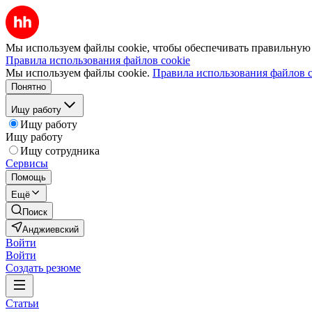
Мы используем файлы cookie, чтобы обеспечивать правильную р
Правила использования файлов cookie
Мы используем файлы cookie.
Правила использования файлов c
Понятно
Ищу работу
Ищу работу
Ищу работу
Ищу сотрудника
Сервисы
Помощь
Ещё
Поиск
Анджиевский
Войти
Войти
Создать резюме
Статьи