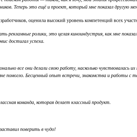
иков. Теперь это ещё и проект, который мне показал другую ме
разработчиков, оценила высокий уровень компетенций всех участ
 рекламные ролики, это целая киноиндустрия, как мне показало
вис достигал успеха.
онально все они делали свою работу, насколько чувствовалась 
 мне помогло. Бесценный опыт встречи, знакомства и работы с 
лассная команда, которая делает классный продукт.
заставил поверить в чудо!