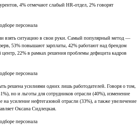
курентов, 4% отмечают слабый HR-отдел, 2% говорят
ли взять ситуацию в свои руки. Самый популярный метод —
езерв, 53% повышают зарплаты, 42% работают над брендом
ый центр, 22% в рамках решения проблемы дефицита кадров
ть решена усилиями одних лишь работодателей. Говоря о том,
1%), но и льготы для сотрудников отрасли (40%), изменение
 на усиление нефтегазовой отрасли (33%), а также увеличение
авляет Оксана Сидлецкая.