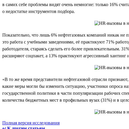
в самих себе проблемы видят очень немногие: только 16% счит
о недостатке инструментов подбора.
Показательно, что лишь 6% нефтегазовых компаний никак не 
это работа с учебными заведениями, её практикуют 71% работ
работодателя, стараясь сделать его более привлекательным. 3
расширяют соцпакет, а 13% практикуют агрессивный хантинг 
«В то же время представители нефтегазовой отрасли признают
какие меры могли бы изменить ситуацию, участники опроса назв
государственной политики в части популяризации рабочих спе
количества бюджетных мест в профильных вузах (31%) и в цел
Полная версия исследования
↩
К другим статьям