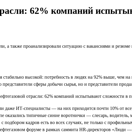
трасли: 62% компаний испытыв
ли, а также проанализировали ситуацию с вакансиями и резюме 
ся стабильно высокой: потребность в людях на 92% выше, чем на
о представители сферы добычи сырья, но и представители продаж
и даже ИТ-специалисты — на них приходится почти 10% от всех
топе оказались типичные синие воротнички — слесарь, водитель,
с подбором кадров есть во всех случаях, не только с профильн
нефтегазовом форуме в рамках саммита HR-директоров «Люди — 