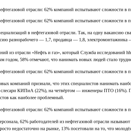
ециализаций в нефтегазовой отрасли. Так, на одну вакансию сва
сию разнорабочего — 1,7, продавца — 1,8, электромонтажника —
ний из отрасли «Нефть и газ», который Служба исследований hh
м годом, 58% отмечают, что нанимать новых людей стало трудне
овых компаний признали, что этих специалистов нанимать наибо
— слесари КИПиА (22%), на четвёртом — инженеры ПТО (16%). 
стов как наиболее проблемный.
персонала, 62% работодателей из нефтегазовой отрасли называю
росто недостаточно на рынке, 13% посетовали на то, что молодё