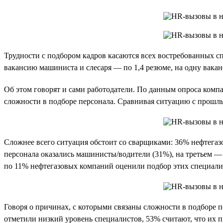
Трудности с подбором кадров касаются всех востребованных сп
вакансию машиниста и слесаря — по 1,4 резюме, на одну вакан
Об этом говорят и сами работодатели. По данным опроса компа
сложности в подборе персонала. Сравнивая ситуацию с прошлы
Сложнее всего ситуация обстоит со сварщиками: 36% нефтегаз
персонала оказались машинисты/водители (31%), на третьем 
по 11% нефтегазовых компаний оценили подбор этих специали
Говоря о причинах, с которыми связаны сложности в подборе 
отметили низкий уровень специалистов, 53% считают, что их п