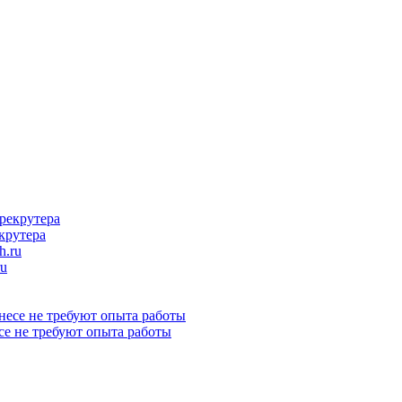
крутера
ru
се не требуют опыта работы