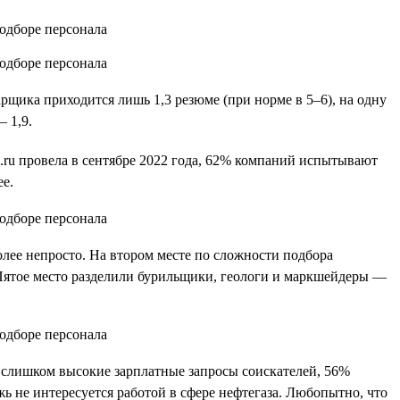
рщика приходится лишь 1,3 резюме (при норме в 5–6), на одну
 1,9.
.ru провела в сентябре 2022 года, 62% компаний испытывают
е.
лее непросто. На втором месте по сложности подбора
Пятое место разделили бурильщики, геологи и маркшейдеры —
т слишком высокие зарплатные запросы соискателей, 56%
жь не интересуется работой в сфере нефтегаза. Любопытно, что