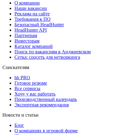
О компании
Наши вакансии
Реклама на сайте
Требования к ПО
Безопасный HeadHunter
HeadHunter API
Партнерам
Инвесторам
Каталог компаний
Поиск по вакансиям в Анджиевском
Сетка: соцсеть для нетворкинга
Соискателям
hh PRO
Готовое резюме
Все сервисы
Хочу у вас работать
Производственный календарь
Экспертная рекомендация
Новости и статьи
Блог
О компаниях в игровой форме