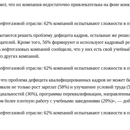
ают, что их компания недостаточно привлекательна на фоне кон
пытаются решить проблему дефицита кадров, остальные же реши
одателей. Кроме того, 56% формируют и используют кадровый р
1% нефтегазовых компаний сообщили, что у них есть свой учебн
из других компаний.
, что проблема дефицита квалифицированных кадров не может бы
али не только рост зарплат (58%) и улучшение условий труда (5
циальностей (36%), программы переквалификации, направленные
ом более плотную работу с учебными заведениями (29%)», — доб