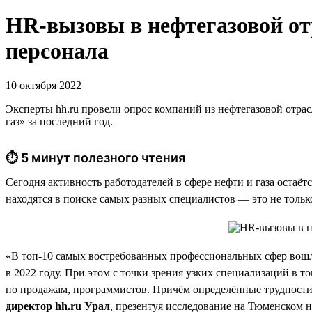
HR-вызовы в нефтегазовой о
персонала
10 октября 2022
Эксперты hh.ru провели опрос компаний из нефтегазовой отрас
газ» за последний год.
⏱ 5 минут полезного чтения
Сегодня активность работодателей в сфере нефти и газа остаёт
находятся в поиске самых разных специалистов — это не тольк
«В топ-10 самых востребованных профессиональных сфер вошл
в 2022 году. При этом с точки зрения узких специализаций в 
по продажам, программистов. Причём определённые трудности 
директор hh.ru Урал
, презентуя исследование на Тюменском 