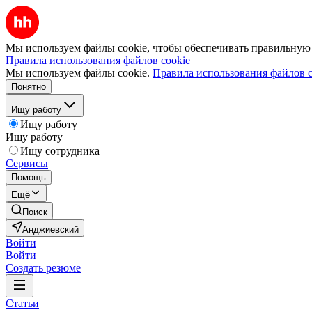
Мы используем файлы cookie, чтобы обеспечивать правильную р
Правила использования файлов cookie
Мы используем файлы cookie.
Правила использования файлов c
Понятно
Ищу работу
Ищу работу
Ищу работу
Ищу сотрудника
Сервисы
Помощь
Ещё
Поиск
Анджиевский
Войти
Войти
Создать резюме
Статьи