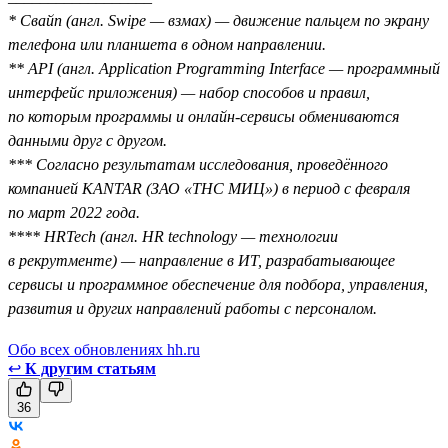
* Свайп (англ. Swipe — взмах) — движение пальцем по экрану
телефона или планшета в одном направлении.
** API (англ. Application Programming Interface — программный
интерфейс приложения) — набор способов и правил,
по которым программы и онлайн-сервисы обмениваются
данными друг с другом.
*** Согласно результатам исследования, проведённого
компанией KANTAR (ЗАО «ТНС МИЦ») в период с февраля
по март 2022 года.
**** HRTech (англ. HR technology — технологии
в рекрутменте) — направление в ИТ, разрабатывающее
сервисы и программное обеспечение для подбора, управления,
развития и других направлений работы с персоналом.
Обо всех обновлениях hh.ru
↩
К другим статьям
36