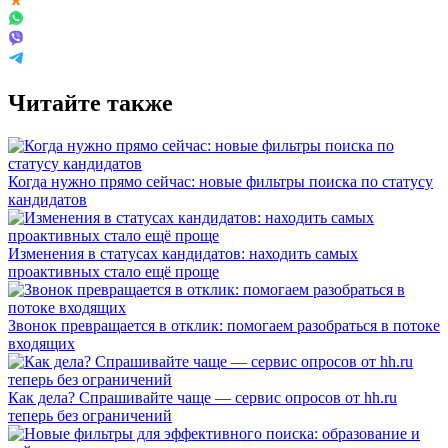
Читайте также
Когда нужно прямо сейчас: новые фильтры поиска по статусу
кандидатов
Изменения в статусах кандидатов: находить самых
проактивных стало ещё проще
Звонок превращается в отклик: помогаем разобраться в потоке
входящих
Как дела? Спрашивайте чаще — сервис опросов от hh.ru
теперь без ограничений