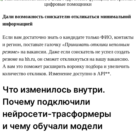
Дали возможность соискателю откликаться минимальной
информацией
Если вам достаточно знать о кандидате только ФИО, контакты
и регион, поставьте галочку
«Принимать отклики неполным
резюме»
на вакансии. Даже если соискатель не успел создать
резюме на hh.ru, он сможет откликнуться на вашу вакансию.
А вам это поможет расширить воронку подбора и увеличить
количество откликов. Изменение доступно в API**.
Что изменилось внутри.
Почему подключили
нейросети-трасформеры
и чему обучали модели