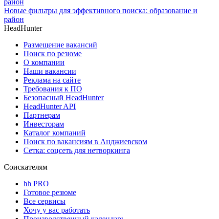
Новые фильтры для эффективного поиска: образование и
район
HeadHunter
Размещение вакансий
Поиск по резюме
О компании
Наши вакансии
Реклама на сайте
Требования к ПО
Безопасный HeadHunter
HeadHunter API
Партнерам
Инвесторам
Каталог компаний
Поиск по вакансиям в Анджиевском
Сетка: соцсеть для нетворкинга
Соискателям
hh PRO
Готовое резюме
Все сервисы
Хочу у вас работать
Производственный календарь