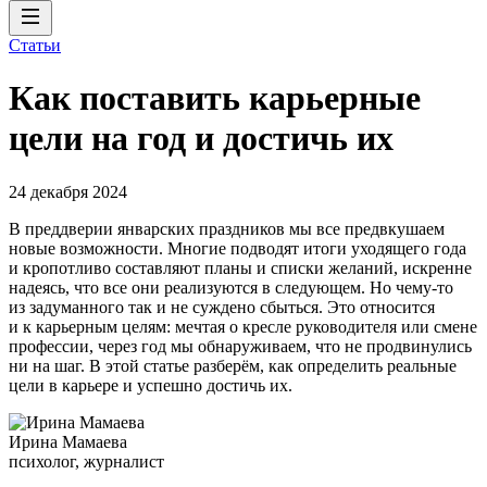
Статьи
Как поставить карьерные
цели на год и достичь их
24 декабря 2024
В преддверии январских праздников мы все предвкушаем
новые возможности. Многие подводят итоги уходящего года
и кропотливо составляют планы и списки желаний, искренне
надеясь, что все они реализуются в следующем. Но чему-то
из задуманного так и не суждено сбыться. Это относится
и к карьерным целям: мечтая о кресле руководителя или смене
профессии, через год мы обнаруживаем, что не продвинулись
ни на шаг. В этой статье разберём, как определить реальные
цели в карьере и успешно достичь их.
Ирина Мамаева
психолог, журналист