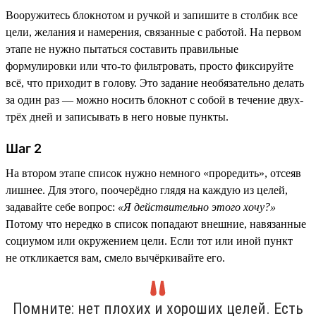
Вооружитесь блокнотом и ручкой и запишите в столбик все
цели, желания и намерения, связанные с работой. На первом
этапе не нужно пытаться составить правильные
формулировки или что-то фильтровать, просто фиксируйте
всё, что приходит в голову. Это задание необязательно делать
за один раз — можно носить блокнот с собой в течение двух-
трёх дней и записывать в него новые пункты.
Шаг 2
На втором этапе список нужно немного «проредить», отсеяв
лишнее. Для этого, поочерёдно глядя на каждую из целей,
задавайте себе вопрос:
«Я действительно этого хочу?»
Потому что нередко в список попадают внешние, навязанные
социумом или окружением цели. Если тот или иной пункт
не откликается вам, смело вычёркивайте его.
Помните: нет плохих и хороших целей. Есть