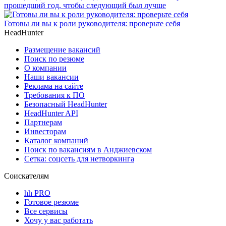
прошедший год, чтобы следующий был лучше
Готовы ли вы к роли руководителя: проверьте себя
HeadHunter
Размещение вакансий
Поиск по резюме
О компании
Наши вакансии
Реклама на сайте
Требования к ПО
Безопасный HeadHunter
HeadHunter API
Партнерам
Инвесторам
Каталог компаний
Поиск по вакансиям в Анджиевском
Сетка: соцсеть для нетворкинга
Соискателям
hh PRO
Готовое резюме
Все сервисы
Хочу у вас работать