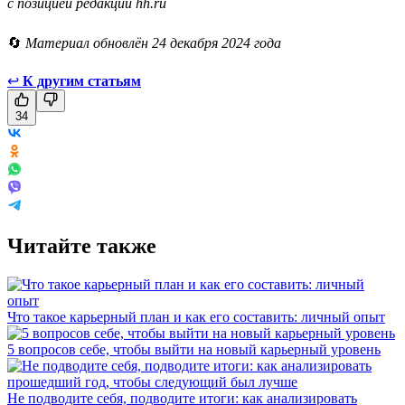
с позицией редакции hh.ru
🔄
Материал обновлён 24 декабря 2024 года
↩
К другим статьям
34
Читайте также
Что такое карьерный план и как его составить: личный опыт
5 вопросов себе, чтобы выйти на новый карьерный уровень
Не подводите себя, подводите итоги: как анализировать