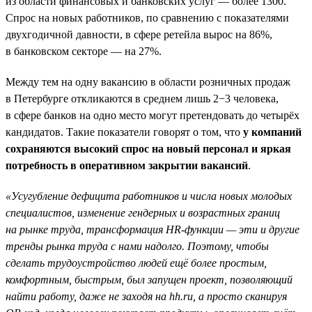
из области финансовых и банковских услуг — более 1300.
Спрос на новых работников, по сравнению с показателями
двухгодичной давности, в сфере ретейла вырос на 86%,
в банковском секторе — на 27%.
Между тем на одну вакансию в области розничных продаж
в Петербурге откликаются в среднем лишь 2−3 человека,
в сфере банков на одно место могут претендовать до четырёх
кандидатов. Такие показатели говорят о том, что
у компаний
сохраняются высокий спрос на новый персонал и яркая
потребность в оперативном закрытии вакансий
.
«Усугубление дефицита работников и числа новых молодых
специалистов, изменение гендерных и возрастных границ
на рынке труда, трансформация HR-функции — эти и другие
тренды рынка труда с нами надолго. Поэтому, чтобы
сделать трудоустройство людей ещё более простым,
комфортным, быстрым, был запущен проект, позволяющий
найти работу, даже не заходя на hh.ru, а просто сканируя