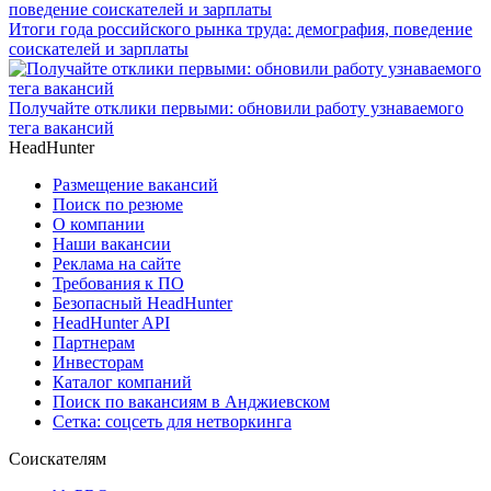
Итоги года российского рынка труда: демография, поведение
соискателей и зарплаты
Получайте отклики первыми: обновили работу узнаваемого
тега вакансий
HeadHunter
Размещение вакансий
Поиск по резюме
О компании
Наши вакансии
Реклама на сайте
Требования к ПО
Безопасный HeadHunter
HeadHunter API
Партнерам
Инвесторам
Каталог компаний
Поиск по вакансиям в Анджиевском
Сетка: соцсеть для нетворкинга
Соискателям