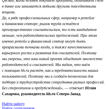
QR-код, когда человек покупает продукты, оплачивает счёт
в банке или занимается любыми другими повседневными
вещами.
Да, в ряде профессиональных сфер, например в ретейле
и банковском секторе, рынок труда остаётся
преимущественно соискательским, то есть кандидатов
меньше, чем работодательских предложений. При этом
именно ретейл и финансовый сектор могут быть
прекрасными точками входа, а также качественного
карьерного роста и развития для соискателей. Поэтому
мы уверены, что наш новый проект объединит множество
работодателей и соискателей. Мы видим, что наём
с помощью hh.ru растёт, как и требовательность наших
пользователей. Поэтому мы и создаём технологии для
подбора и трудоустройства сотрудников разных профессий.
Без стереотипов и предубеждений»
, — отмечает
Юлия
Сахарова, руководитель hh.ru Северо-Запад
.
Найти работу
Найти сотрудников