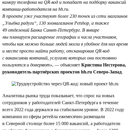
камеру телефона на QR-код и попадает на подборку вакансий
компании-работодателя на hh.ru.
В проекте уже участвуют более 230 точек из сети магазинов
„Улыбка радуги“, 130 зоомагазинов Petshop, а также
49 отделений Банка Санкт-Петербург. В январе
мы планируем расширение географии и числа участников,
чтобы как можно больше людей могли в удобное для них время
и месте просто найти работу, отсканировав QR-код
с вакансиями компаний, услугами которых они постоянно
пользуются и доверяют»
, — объясняет
Кристина Нестерова,
руководитель партнёрских проектов hh.ru Северо-Запад
.
Аналитика рынка труда показывает, что спрос на новых
сотрудников у работодателей Санкт-Петербурга в течение
всего 2022 года держался на стабильном уровне. В 2022 году
компании из сферы ретейла ежемесячно размещали
в Северной столице более 15 000 вакансий, а работодатели