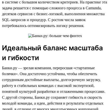
в системе с большим количеством критериев. На практике эта
задача решается с помощью сложного процесса в Camunda,
десятков сервисов с бизнес-логикой, выполнения множества
SQL-запросов и процедур. С ростом числа заявок
потребовалось оптимизировать логику решения.
Идеальный баланс масштаба
и гибкости
Банки.ру — зрелая компания, переросшая «стартапные
болячки». Она достаточно устойчива, чтобы обеспечить
сотрудникам достойные выплаты, долгосрочную загрузку,
работу в стабильных командах с высокой экспертизой,
понятной культурой разработки и отлаженными процессами.
С другой стороны, Банки.ру сохраняет гибкость и скорость
молодой команды, а идеи, действия и результаты отдельных
людей, в отличие от многих многотысячных корпораций,