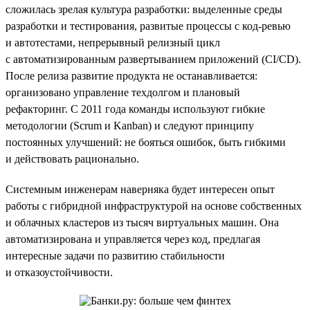
сложилась зрелая культура разработки: выделенные среды
разработки и тестирования, развитые процессы с код-ревью
и автотестами, непрерывный релизный цикл
с автоматизированным развертыванием приложений (CI/CD).
После релиза развитие продукта не останавливается:
организовано управление техдолгом и плановый
рефакторинг. С 2011 года команды используют гибкие
методологии (Scrum и Kanban) и следуют принципу
постоянных улучшений: не бояться ошибок, быть гибкими
и действовать рационально.
Системным инженерам наверняка будет интересен опыт
работы с гибридной инфраструктурой на основе собственных
и облачных кластеров из тысяч виртуальных машин. Она
автоматизирована и управляется через код, предлагая
интересные задачи по развитию стабильности
и отказоустойчивости.