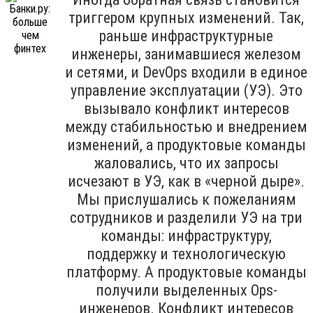
триггером крупных изменений. Так,
раньше инфраструктурные
инженеры, занимавшиеся железом
и сетями, и DevOps входили в единое
управление эксплуатации (УЭ). Это
вызывало конфликт интересов
между стабильностью и внедрением
изменений, а продуктовые команды
жаловались, что их запросы
исчезают в УЭ, как в «черной дыре».
Мы прислушались к пожеланиям
сотрудников и разделили УЭ на три
команды: инфраструктуру,
поддержку и технологическую
платформу. А продуктовые команды
получили выделенных Ops-
инженеров. Конфликт интересов