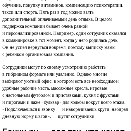
обучение, покупку витаминов, компенсацию психотерапии,
такси или спорта. Пять раз в год можно взять
дополнительный оплачиваемый день отдыха. В целом
поддержка компании бывает очень разной
и персонализированной. Например, один сотрудник оказался
в командировке в тот момент, когда у него родилась дочь.
Он не успел вернуться вовремя, поэтому выписку мамы
с ребенком организовала компания.
Сотрудники могут по своему усмотрению работать
в гибридном формате или удаленно. Однако многие
выбирают уютный офис, в котором есть все необходимое:
удобные рабочие места, массажные кресла, игровые
с настольным футболом и приставками, кухня с фруктами
и пирогами и даже «бульвар» для ходьбы вокруг всего этажа.
«Подключаешься к звонку — и наворачиваешь круги, набирая
дневную норму шагов», — шутят сотрудники.