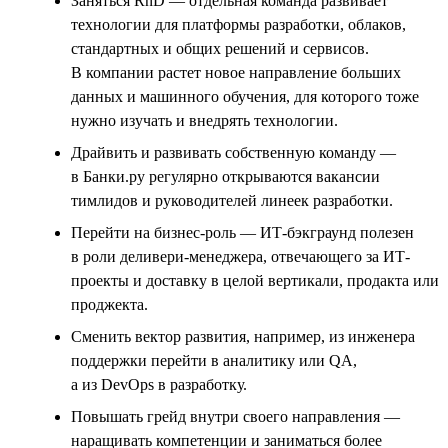
Заняться RnD — отдельная команда развивает
технологии для платформы разработки, облаков,
стандартных и общих решений и сервисов.
В компании растет новое направление больших
данных и машинного обучения, для которого тоже
нужно изучать и внедрять технологии.
Драйвить и развивать собственную команду —
в Банки.ру регулярно открываются вакансии
тимлидов и руководителей линеек разработки.
Перейти на бизнес-роль — ИТ-бэкграунд полезен
в роли деливери-менеджера, отвечающего за ИТ-
проекты и доставку в целой вертикали, продакта или
проджекта.
Сменить вектор развития, например, из инженера
поддержки перейти в аналитику или QA,
а из DevOps в разработку.
Повышать грейд внутри своего направления —
наращивать компетенции и заниматься более