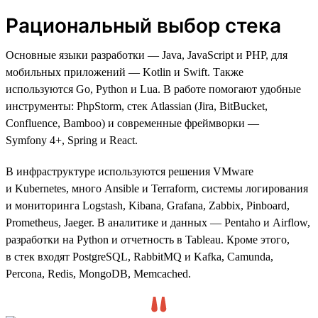
Рациональный выбор стека
Основные языки разработки — Java, JavaScript и PHP, для
мобильных приложений — Kotlin и Swift. Также
используются Go, Python и Lua. В работе помогают удобные
инструменты: PhpStorm, стек Atlassian (Jira, BitBucket,
Confluence, Bamboo) и современные фреймворки —
Symfony 4+, Spring и React.
В инфраструктуре используются решения VMware
и Kubernetes, много Ansible и Terraform, системы логирования
и мониторинга Logstash, Kibana, Grafana, Zabbix, Pinboard,
Prometheus, Jaeger. В аналитике и данных — Pentaho и Airflow,
разработки на Python и отчетность в Tableau. Кроме этого,
в стек входят PostgreSQL, RabbitMQ и Kafka, Camunda,
Percona, Redis, MongoDB, Memcached.