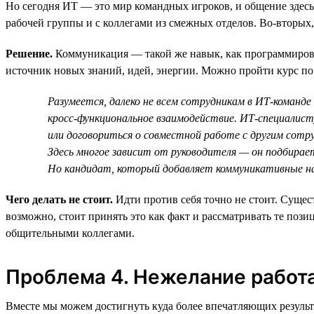
Но сегодня ИТ — это мир командных игроков, и общение здесь
рабочей группы и с коллегами из смежных отделов. Во-вторых, 
Решение.
Коммуникация — такой же навык, как программирован
источник новых знаний, идей, энергии. Можно пройти курс п
Разумеется, далеко не всем сотрудникам в ИТ-команд
кросс-функциональное взаимодействие. ИТ-специалисту 
или договориться о совместной работе с другим сотр
Здесь многое зависит от руководителя — он подбирает
Но кандидат, который добавляет коммуникативные на
Чего делать не стоит.
Идти против себя точно не стоит. Сущес
возможно, стоит принять это как факт и рассматривать те по
общительными коллегами.
Проблема 4. Нежелание работа
Вместе мы можем достигнуть куда более впечатляющих результ