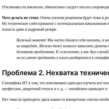
Откликаясь на вакансии, обязательно следует писать сопроводи
Чего делать не стоит.
Очень плохим решением будет ложь в рез
Но техническое собеседование с потенциальным начальником наг
попасть даже в кадровый резерв.
Важный момент! Мы часто боимся себя хвалить, а нап
не навредит. Можно даже немного завысить уровень к
большими проблемами. К сожалению, у нас был случай
он не умеет продавать и плохо разбирается в специфи
Проблема 2. Нехватка техниче
Специфика ИТ в том, что невозможно один раз изучить всё нео
профессию, декретный отпуск и т. д. — неизбежно приводит к 
Нет смысла приводить здесь какие-то конкретные списки нео