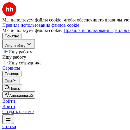
Мы используем файлы cookie, чтобы обеспечивать правильную р
Правила использования файлов cookie
Мы используем файлы cookie.
Правила использования файлов c
Понятно
Ищу работу
Ищу работу
Ищу работу
Ищу сотрудника
Сервисы
Помощь
Ещё
Поиск
Анджиевский
Войти
Войти
Создать резюме
Статьи