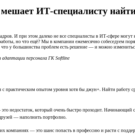
 мешает ИТ-специалисту найти
дров. И при этом далеко не все специалисты в ИТ-сфере могут 
 работы, но что ещё? Мы в компании ежемесячно собеседуем пор
, что у большинства проблем есть решение — и можно изменитьс
адаптации персонала ГК Softline
 с практическим опытом уровня хотя бы джун+. Найти работу ср
 это недостаток, который очень быстро проходит. Начинающий 
 друзей — наполнить портфолио.
их компаниях — это шанс попасть в профессию и расти с поддер