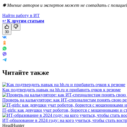
✱ Мнение авторов и экспертов может не совпадать с позицией
Найти работу в ИТ
↩
К другим статьям
30
Читайте также
Как подтвердить навык на hh.ru и прибавить очков к резюме
Проверь на калькуляторе: как ИТ-специалистам понять свою р
IT-girls: как девушки учат роботов, борются с мошенниками и 
ИТ-образование в 2024 году: на кого учиться, чтобы стать в
HeadHunter