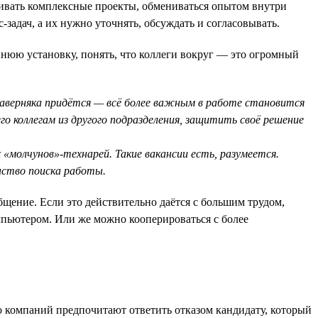
вивать комплексные проекты, обмениваться опытом внутри
-задач, а их нужно уточнять, обсуждать и согласовывать.
нюю установку, понять, что коллеги вокруг — это огромный
наверняка придётся — всё более важным в работе становится
го коллегам из другого подразделения, защитить своё решение
 «молчунов»-технарей. Такие вакансии есть, разумеется.
нство поиска работы.
щение. Если это действительно даётся с большим трудом,
мпьютером. Или же можно кооперироваться с более
о компаний предпочитают ответить отказом кандидату, который