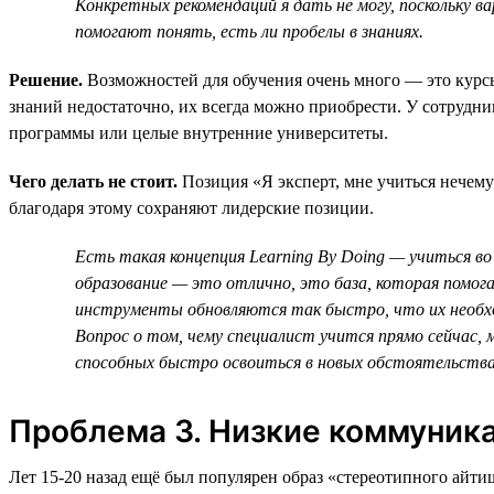
Конкретных рекомендаций я дать не могу, поскольку 
помогают понять, есть ли пробелы в знаниях.
Решение.
Возможностей для обучения очень много — это курсы
знаний недостаточно, их всегда можно приобрести. У сотрудн
программы или целые внутренние университеты.
Чего делать не стоит.
Позиция «Я эксперт, мне учиться нечем
благодаря этому сохраняют лидерские позиции.
Есть такая концепция Learning By Doing — учиться во
образование — это отлично, это база, которая помог
инструменты обновляются так быстро, что их необх
Вопрос о том, чему специалист учится прямо сейчас, 
способных быстро освоиться в новых обстоятельства
Проблема 3. Низкие коммуник
Лет 15‑20 назад ещё был популярен образ «стереотипного айти