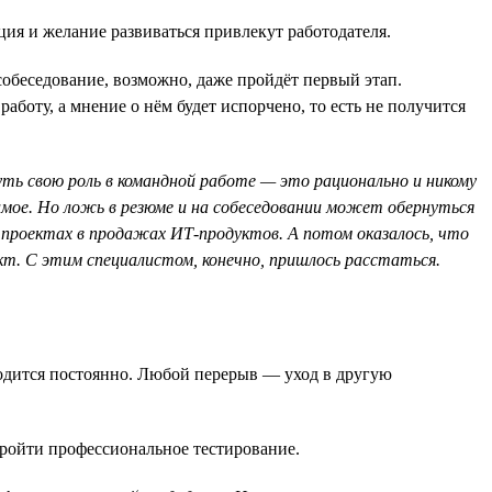
ция и желание развиваться привлекут работодателя.
собеседование, возможно, даже пройдёт первый этап.
аботу, а мнение о нём будет испорчено, то есть не получится
ть свою роль в командной работе — это рационально и никому
имое. Но ложь в резюме и на собеседовании может обернуться
х проектах в продажах ИТ-продуктов. А потом оказалось, что
ект. С этим специалистом, конечно, пришлось расстаться.
ходится постоянно. Любой перерыв — уход в другую
ройти профессиональное тестирование.