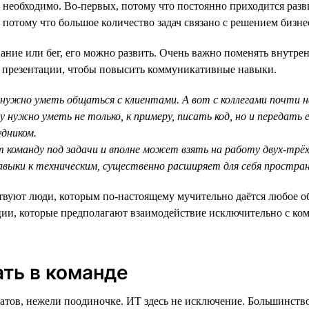
 необходимо. Во-первых, потому что постоянно приходится раз
потому что большое количество задач связано с решением бизнес
ие или бег, его можно развить. Очень важно поменять внутрен
о презентации, чтобы повысить коммуникативные навыки.
е нужно уметь общаться с клиентами. А вот с коллегами почти 
нужно уметь не только, к примеру, писать код, но и передать е
удником.
 команду под задачи и вполне может взять на работу двух-трёх
выки к техническим, существенно расширяет для себя простра
твуют люди, которым по-настоящему мучительно даётся любое об
зиции, которые предполагают взаимодействие исключительно с ко
ть в команде
атов, нежели поодиночке. ИТ здесь не исключение. Большинств