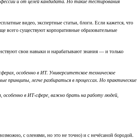
рофессии и от целей кандидата. Но такие тестирования
латные видео, экспертные статьи, блоги. Если кажется, что
аще всего существуют корпоративные образовательные
нствуют свои навыки и нарабатывают знания — и только
сферах, особенно в ИТ. Университетское техническое
ые принципы, легче разбираться в процессах. Но практические
а, особенно в ИТ-сфере, важно брать на работу людей,
озможно, с оленями, но это не точно) и с нечёсаной бородой.