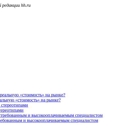
 редакции hh.ru
еальную «стоимость» на рынке?
стереотипами
остребованным и высокооплачиваемым специалистом