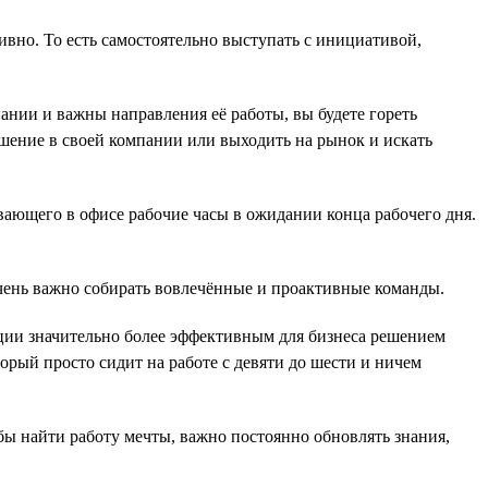
ивно. То есть самостоятельно выступать с инициативой,
пании и важны направления её работы, вы будете гореть
ышение в своей компании или выходить на рынок и искать
вающего в офисе рабочие часы в ожидании конца рабочего дня.
очень важно собирать вовлечённые и проактивные команды.
уации значительно более эффективным для бизнеса решением
торый просто сидит на работе с девяти до шести и ничем
бы найти работу мечты, важно постоянно обновлять знания,