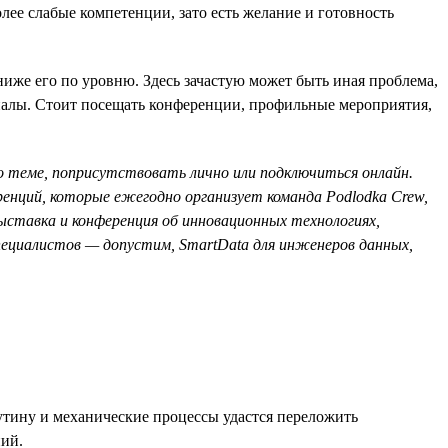
лее слабые компетенции, зато есть желание и готовность
иже его по уровню. Здесь зачастую может быть иная проблема,
оналы. Стоит посещать конференции, профильные мероприятия,
о теме, поприсутствовать лично или подключиться онлайн.
ренций, которые ежегодно организует команда Podlodka Crew,
ыставка и конференция об инновационных технологиях,
специалистов — допустим, SmartData для инженеров данных,
рутину и механические процессы удастся переложить
ний.