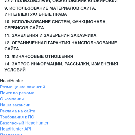
ИЛИ ПОЛЬЗОВАТЕЛЯ, ОБЖАЛОВАНИЕ БЛОКИРОВКИ
9. ИСПОЛЬЗОВАНИЕ МАТЕРИАЛОВ САЙТА.
ИНТЕЛЛЕКТУАЛЬНЫЕ ПРАВА
10. ИСПОЛЬЗОВАНИЕ СИСТЕМ, ФУНКЦИОНАЛА,
СЕРВИСОВ САЙТА
11. ЗАЯВЛЕНИЯ И ЗАВЕРЕНИЯ ЗАКАЗЧИКА
12. ОГРАНИЧЕННАЯ ГАРАНТИЯ НА ИСПОЛЬЗОВАНИЕ
САЙТА
13. ФИНАНСОВЫЕ ОТНОШЕНИЯ
14. ЗАПРОС ИНФОРМАЦИИ, РАССЫЛКИ, ИЗМЕНЕНИЯ
УСЛОВИЙ
HeadHunter
Размещение вакансий
Поиск по резюме
О компании
Наши вакансии
Реклама на сайте
Требования к ПО
Безопасный HeadHunter
HeadHunter API
Партнерам