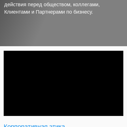
действия перед обществом, коллегами,
Клиентами и Партнерами по бизнесу.
Корпоративная этика.