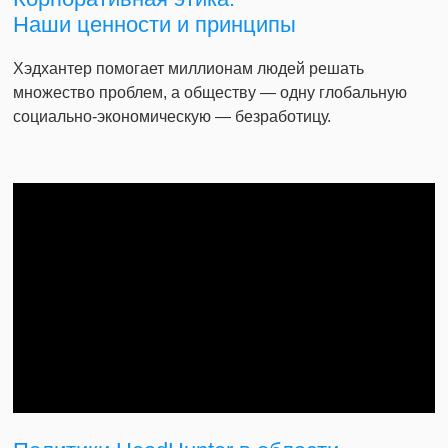
Наши ценности и принципы
Хэдхантер помогает миллионам людей решать
множество проблем, а обществу — одну глобальную
социально-экономическую — безработицу.