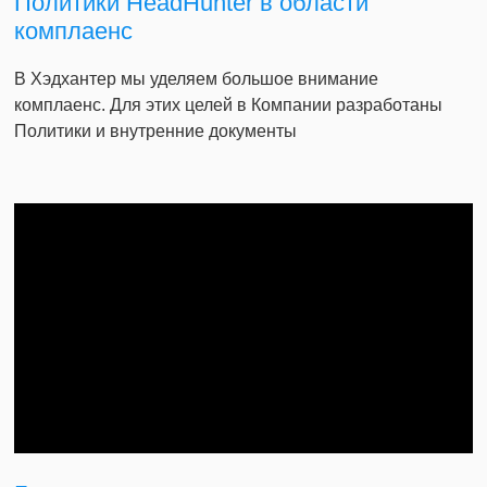
Политики HeadHunter в области
комплаенс
В Хэдхантер мы уделяем большое внимание
комплаенс. Для этих целей в Компании разработаны
Политики и внутренние документы