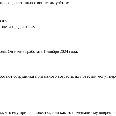
просов, связанных с воинским учётом:
ги»;
езде за пределы РФ.
да. Он начнёт работать 1 ноября 2024 года.
отают сотрудники призывного возраста, их повестки могут перед
а, что ему пришла повестка, или как-то помешали ему вовремя я