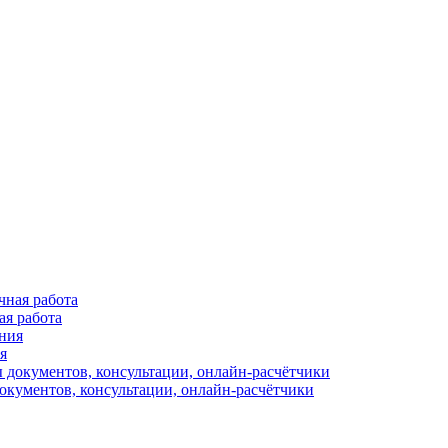
ая работа
я
окументов, консультации, онлайн-расчётчики