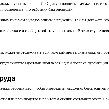
должен указать свои Ф. И. О, дату и подпись. Там же вы или со
бы подтвердить, что работник был оповещён.
аказным письмом с уведомлением о вручении. Так вы докажете, 
кт об отказе и сообщите об этом в военкомат. В этом случае пов
ик может её отслеживать в личном кабинете призывника на порт
будет считаться доставленной через 7 дней после её публикации 
труда
верка рабочих мест, чтобы определить, насколько безопасными 
фис или производство и по итогам оценки составляет отчёт. На