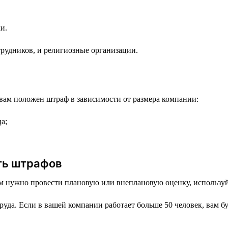
и.
рудников, и религиозные организации.
вам положен штраф в зависимости от размера компании:
а;
ть штрафов
вам нужно провести плановую или внеплановую оценку, использу
труда. Если в вашей компании работает больше 50 человек, вам 