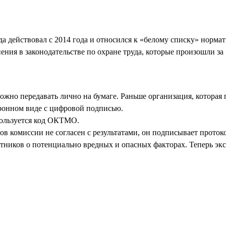
 действовал с 2014 года и относился к «белому списку» нормат
ия в законодательстве по охране труда, которые произошли за 1
ожно передавать лично на бумаге. Раньше организация, которая 
тронном виде с цифровой подписью.
пользуется код ОКТМО.
ов комиссии не согласен с результатами, он подписывает проток
ников о потенциально вредных и опасных факторах. Теперь экс