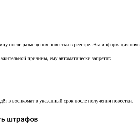
цу после размещения повестки в реестре. Эта информация появи
уважительной причины, ему автоматически запретят:
ёт в военкомат в указанный срок после получения повестки.
ть штрафов