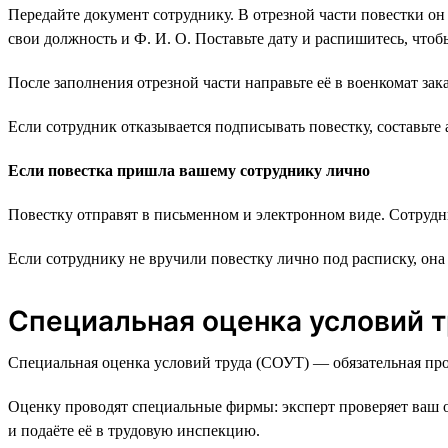
Передайте документ сотруднику. В отрезной части повестки он 
свои должность и Ф. И. О. Поставьте дату и распишитесь, что
После заполнения отрезной части направьте её в военкомат з
Если сотрудник отказывается подписывать повестку, составьте а
Если повестка пришла вашему сотруднику лично
Повестку отправят в письменном и электронном виде. Сотрудн
Если сотруднику не вручили повестку лично под расписку, она 
Специальная оценка условий 
Специальная оценка условий труда (СОУТ) — обязательная про
Оценку проводят специальные фирмы: эксперт проверяет ваш о
и подаёте её в трудовую инспекцию.