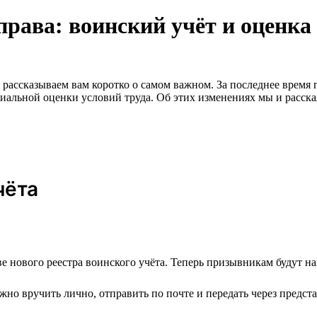
права: воинский учёт и оценка
и рассказываем вам коротко о самом важном. За последнее врем
циальной оценки условий труда. Об этих изменениях мы и расск
чёта
е нового реестра воинского учёта. Теперь призывникам будут на
но вручить лично, отправить по почте и передать через предста