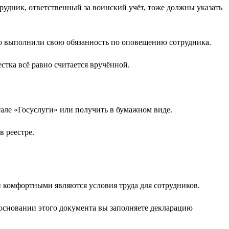
трудник, ответственный за воинский учёт, тоже должны указать
что выполнили свою обязанность по оповещению сотрудника.
естка всё равно считается вручённой.
але «Госуслуги» или получить в бумажном виде.
в реестре.
и комфортными являются условия труда для сотрудников.
 основании этого документа вы заполняете декларацию