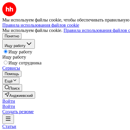
Мы используем файлы cookie, чтобы обеспечивать правильную р
Правила использования файлов cookie
Мы используем файлы cookie.
Правила использования файлов c
Понятно
Ищу работу
Ищу работу
Ищу работу
Ищу сотрудника
Сервисы
Помощь
Ещё
Поиск
Анджиевский
Войти
Войти
Создать резюме
Статьи