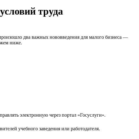
 условий труда
я произошло два важных нововведения для малого бизнеса —
ажем ниже.
правлять электронную через портал «Госуслуги».
вителей учебного заведения или работодателя.