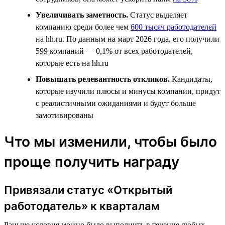
Увеличивать заметность.
Статус выделяет
компанию среди более чем
600 тысяч работодателей
на hh.ru. По данным на март 2026 года, его получили
599 компаний — 0,1% от всех работодателей,
которые есть на hh.ru
Повышать релевантность откликов.
Кандидаты,
которые изучили плюсы и минусы компании, придут
с реалистичными ожиданиями и будут больше
замотивированы
Что мы изменили, чтобы было
проще получить награду
Привязали статус «Открытый
работодатель» к кварталам
Раньше условия можно было выполнить в течение любых