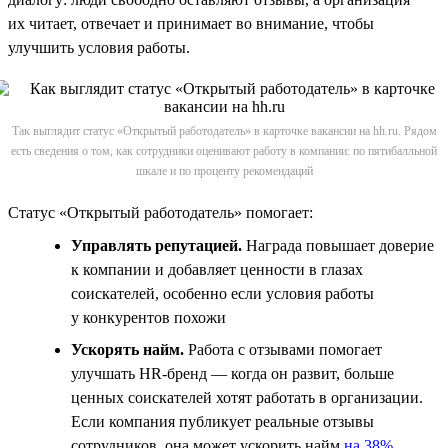
их читает, отвечает и принимает во внимание, чтобы
улучшить условия работы.
Так выглядит статус «Открытый работодатель» в карточке вакансии на hh.ru. Рядом
есть сведения о том, как сотрудники оценивают работу в компании: по пятибалльной
шкале и по проценту рекомендаций
Статус «Открытый работодатель» помогает:
Управлять репутацией.
Награда повышает доверие
к компании и добавляет ценности в глазах
соискателей, особенно если условия работы
у конкурентов похожи
Ускорять найм.
Работа с отзывами помогает
улучшать HR-бренд — когда он развит, больше
ценных соискателей хотят работать в организации.
Если компания публикует реальные отзывы
сотрудников, она может ускорить найм
на 38%