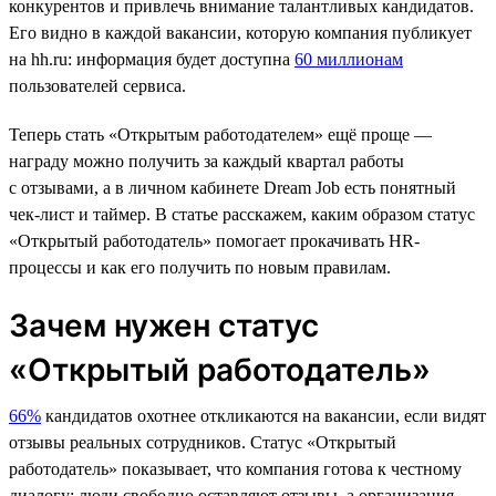
конкурентов и привлечь внимание талантливых кандидатов.
Его видно в каждой вакансии, которую компания публикует
на hh.ru: информация будет доступна
60 миллионам
пользователей сервиса.
Теперь стать «Открытым работодателем» ещё проще —
награду можно получить за каждый квартал работы
с отзывами, а в личном кабинете Dream Job есть понятный
чек-лист и таймер. В статье расскажем, каким образом статус
«Открытый работодатель» помогает прокачивать HR-
процессы и как его получить по новым правилам.
Зачем нужен статус
«Открытый работодатель»
66%
кандидатов охотнее откликаются на вакансии, если видят
отзывы реальных сотрудников. Статус «Открытый
работодатель» показывает, что компания готова к честному
диалогу: люди свободно оставляют отзывы, а организация