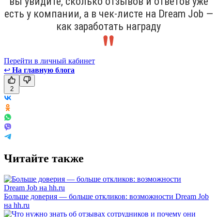
вы увидите, сколько отзывов и ответов уже
есть у компании, а в чек-листе на Dream Job —
как заработать награду
Перейти в личный кабинет
↩
На главную блога
2
Читайте также
Больше доверия — больше откликов: возможности Dream Job
на hh.ru