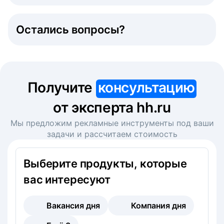
Остались вопросы?
Получите
консультацию
от эксперта hh.ru
Мы предложим рекламные инструменты под ваши
задачи и рассчитаем стоимость
Выберите продукты, которые
вас интересуют
Вакансия дня
Компания дня