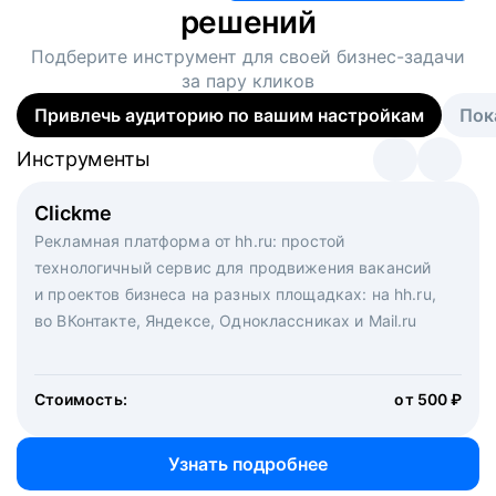
решений
Подберите инструмент для своей
бизнес-задачи
за пару кликов
Привлечь аудиторию по вашим настройкам
Пок
Инструменты
Инструменты
Инструменты
Виртуальный рекрутер
Clickme
Вакансия дня
Массовый подбор под ключ. Решите, сколько
Рекламная платформа от hh.ru: простой
Рекламный формат для вакансий на главной странице
кандидатов и когда вам нужно, и за дело возьмутся
технологичный сервис для продвижения вакансий
hh.ru. Увеличивает количество откликов
маркетологи, рекрутеры и проектные менеджеры
и проектов бизнеса на разных площадках: на hh.ru,
hh.ru с целым набором digital-инструментов
во ВКонтакте, Яндексе, Одноклассниках и Mail.ru
Стоимость:
от 200 000 ₽
Узнать подробнее
Стоимость:
от 500 ₽
Узнать подробнее
Узнать подробнее