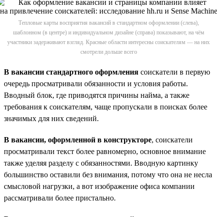
Тепловые карты восприятия вакансий в стандартном оформлении (слева),
шаблонном (в центре) и индивидуальном дизайне (справа) показывают, на чём
участники задерживают взгляд. Красные области интересны соискателям — на них
смотрели дольше всего
В вакансии стандартного оформления
соискатели в первую
очередь просматривали обязанности и условия работы.
Вводный блок, где приводятся причины найма, а также
требования к соискателям, чаще пропускали в поисках более
значимых для них сведений.
В вакансии, оформленной в конструкторе
, соискатели
просматривали текст более равномерно, основное внимание
также уделяя разделу с обязанностями. Вводную картинку
большинство оставили без внимания, потому что она не несла
смысловой нагрузки, а вот изображение офиса компании
рассматривали более пристально.