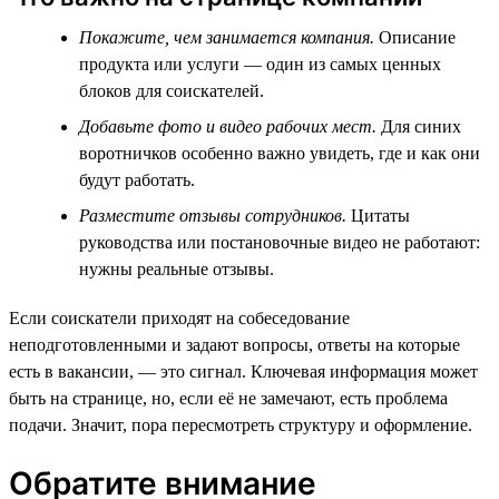
Покажите, чем занимается компания.
Описание
продукта или услуги — один из самых ценных
блоков для соискателей.
Добавьте фото и видео рабочих мест.
Для синих
воротничков особенно важно увидеть, где и как они
будут работать.
Разместите отзывы сотрудников.
Цитаты
руководства или постановочные видео не работают:
нужны реальные отзывы.
Если соискатели приходят на собеседование
неподготовленными и задают вопросы, ответы на которые
есть в вакансии, — это сигнал. Ключевая информация может
быть на странице, но, если её не замечают, есть проблема
подачи. Значит, пора пересмотреть структуру и оформление.
Обратите внимание