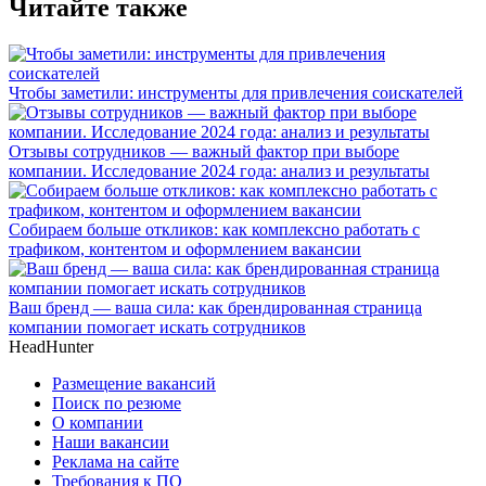
Читайте также
Чтобы заметили: инструменты для привлечения соискателей
Отзывы сотрудников — важный фактор при выборе
компании. Исследование 2024 года: анализ и результаты
Собираем больше откликов: как комплексно работать с
трафиком, контентом и оформлением вакансии
Ваш бренд — ваша сила: как брендированная страница
компании помогает искать сотрудников
HeadHunter
Размещение вакансий
Поиск по резюме
О компании
Наши вакансии
Реклама на сайте
Требования к ПО