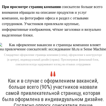
При просмотре страниц компании
соискатели больше всего
внимания обращали на описание продуктов и услуг
компании, на фотографии офиса и раздел с отзывами
сотрудников. Участников привлекали крупные,
информативные изображения, чёткие заголовки и визуально
выделенные блоки.
Стандартное оформление страницы компании (слева), оформление в конструкторе
(в центре), индивидуальный дизайн (справа). Просматривая финальный блок,
соискатели всегда задерживают взгляд на отзывах сотрудников
Как и в случае с оформлением вакансий,
больше всего (90%) участников назвали
самой привлекательной страницу, которая
была оформлена в индивидуальном дизайне.
Согласно опросу, соискатели лучше