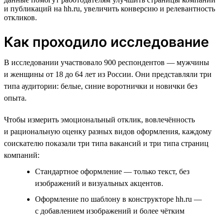
и публикаций на hh.ru, увеличить конверсию и релевантность
откликов.
Как проходило исследование
В исследовании участвовало 900 респондентов — мужчины
и женщины от 18 до 64 лет из России. Они представляли три
типа аудитории: белые, синие воротнички и новички без
опыта.
Чтобы измерить эмоциональный отклик, вовлечённость
и рациональную оценку разных видов оформления, каждому
соискателю показали три типа вакансий и три типа страниц
компаний:
Стандартное оформление — только текст, без
изображений и визуальных акцентов.
Оформление по шаблону в конструкторе hh.ru —
с добавлением изображений и более чётким