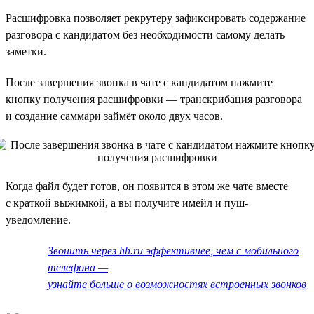
Расшифровка позволяет рекрутеру зафиксировать содержание
разговора с кандидатом без необходимости самому делать
заметки.
После завершения звонка в чате с кандидатом нажмите
кнопку получения расшифровки — транскрибация разговора
и создание саммари займёт около двух часов.
Когда файл будет готов, он появится в этом же чате вместе
с краткой выжимкой, а вы получите имейл и пуш-
уведомление.
Звонить через hh.ru эффективнее, чем с мобильного
телефона —
узнайте больше о возможностях встроенных звонков