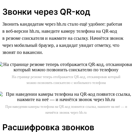
Звонки через QR-код
Звонить кандидатам через hh.ru стало ещё удобнее: работая
в веб-версии hh.ru, наведите камеру телефона на QR-код
в резюме соискателя и нажмите на ссылку. Начнётся звонок
через мобильный браузер, а кандидат увидит отметку, что
звонят по вакансии.
На странице резюме теперь отображается QR-код, отсканировав который
можно позвонить соискателю с мобильного телефона
При наведении камеры телефона на QR-код появится ссылка, нажмите на неё — и
начнётся звонок через hh.ru
Расшифровка звонков