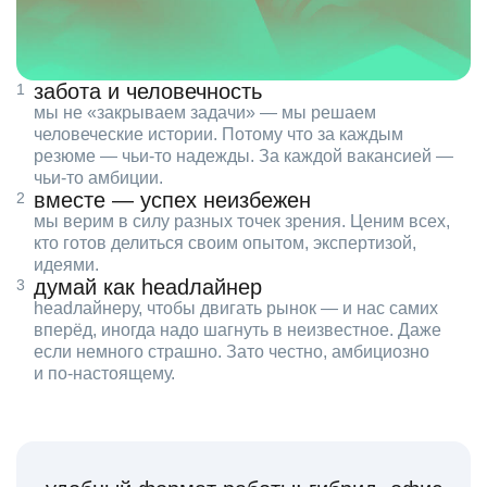
забота и человечность
мы не «закрываем задачи» — мы решаем
человеческие истории. Потому что за каждым
резюме — чьи‑то надежды. За каждой вакансией —
чьи‑то амбиции.
вместе — успех неизбежен
мы верим в силу разных точек зрения. Ценим всех,
кто готов делиться своим опытом, экспертизой,
идеями.
думай как headлайнер
headлайнеру, чтобы двигать рынок — и нас самих
вперёд, иногда надо шагнуть в неизвестное. Даже
если немного страшно. Зато честно, амбициозно
и по‑настоящему.