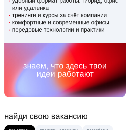
удобный формат работы: гибрид, офис
или удаленка
тренинги и курсы за счёт компании
комфортные и современные офисы
передовые технологии и практики
знаем, что здесь твои
идеи работают
найди свою вакансию