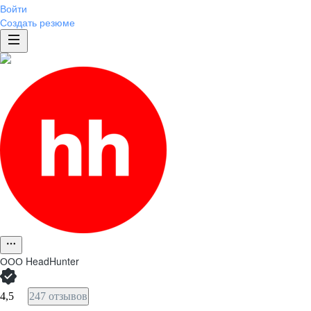
Войти
Создать резюме
ООО
HeadHunter
4,5
247 отзывов