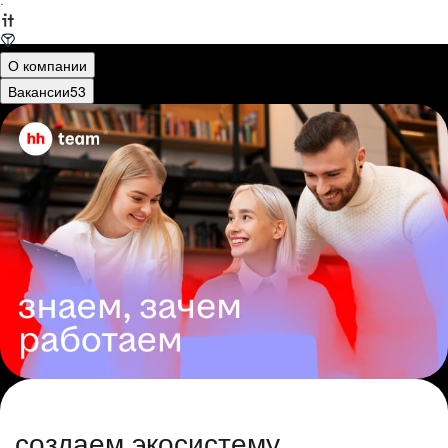
·
О компании
Вакансии
53
создаем экосистему