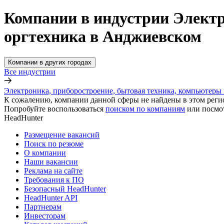
Компании в индустрии Электр
оргтехника в Анджиевском
Компании в других городах
Все индустрии
Электроника, приборостроение, бытовая техника, компьютеры 
К сожалению, компании данной сферы не найдены в этом реги
Попробуйте воспользоваться
поиском по компаниям
или посмо
HeadHunter
Размещение вакансий
Поиск по резюме
О компании
Наши вакансии
Реклама на сайте
Требования к ПО
Безопасный HeadHunter
HeadHunter API
Партнерам
Инвесторам