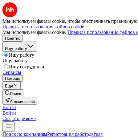
Мы используем файлы cookie, чтобы обеспечивать правильную р
Правила использования файлов cookie
Мы используем файлы cookie.
Правила использования файлов c
Понятно
Ищу работу
Ищу работу
Ищу работу
Ищу сотрудника
Сервисы
Помощь
Ещё
Поиск
Анджиевский
Войти
Войти
Создать резюме
Поиск по компаниям
Регистрация работодателя