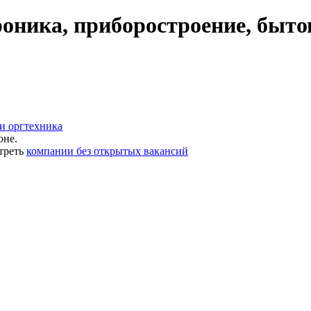
оника, приборостроение, быто
и оргтехника
оне.
треть
компании без открытых вакансий