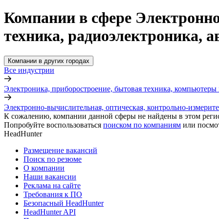
Компании в сфере Электронно
техника, радиоэлектроника, а
Компании в других городах
Все индустрии
Электроника, приборостроение, бытовая техника, компьютеры 
Электронно-вычислительная, оптическая, контрольно-измерител
К сожалению, компании данной сферы не найдены в этом реги
Попробуйте воспользоваться
поиском по компаниям
или посмо
HeadHunter
Размещение вакансий
Поиск по резюме
О компании
Наши вакансии
Реклама на сайте
Требования к ПО
Безопасный HeadHunter
HeadHunter API