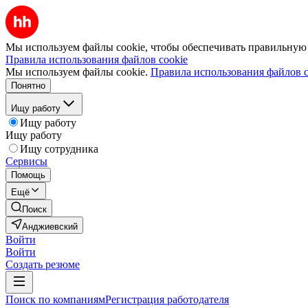
Мы используем файлы cookie, чтобы обеспечивать правильную р
Правила использования файлов cookie
Мы используем файлы cookie.
Правила использования файлов c
Понятно
Ищу работу
Ищу работу
Ищу работу
Ищу сотрудника
Сервисы
Помощь
Ещё
Поиск
Анджиевский
Войти
Войти
Создать резюме
Поиск по компаниям
Регистрация работодателя