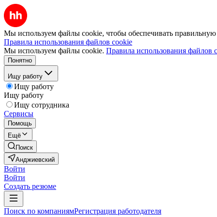
Мы используем файлы cookie, чтобы обеспечивать правильную р
Правила использования файлов cookie
Мы используем файлы cookie.
Правила использования файлов c
Понятно
Ищу работу
Ищу работу
Ищу работу
Ищу сотрудника
Сервисы
Помощь
Ещё
Поиск
Анджиевский
Войти
Войти
Создать резюме
Поиск по компаниям
Регистрация работодателя