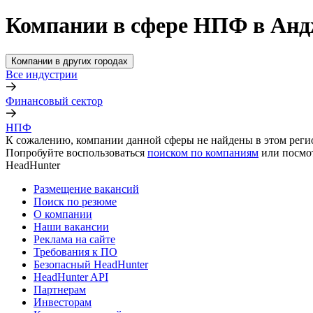
Компании в сфере НПФ в Ан
Компании в других городах
Все индустрии
Финансовый сектор
НПФ
К сожалению, компании данной сферы не найдены в этом реги
Попробуйте воспользоваться
поиском по компаниям
или посмо
HeadHunter
Размещение вакансий
Поиск по резюме
О компании
Наши вакансии
Реклама на сайте
Требования к ПО
Безопасный HeadHunter
HeadHunter API
Партнерам
Инвесторам