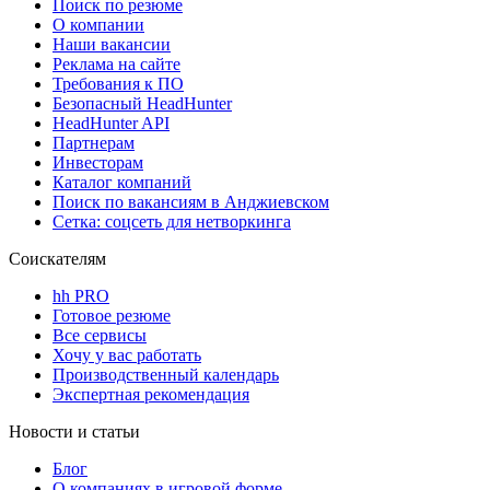
Поиск по резюме
О компании
Наши вакансии
Реклама на сайте
Требования к ПО
Безопасный HeadHunter
HeadHunter API
Партнерам
Инвесторам
Каталог компаний
Поиск по вакансиям в Анджиевском
Сетка: соцсеть для нетворкинга
Соискателям
hh PRO
Готовое резюме
Все сервисы
Хочу у вас работать
Производственный календарь
Экспертная рекомендация
Новости и статьи
Блог
О компаниях в игровой форме