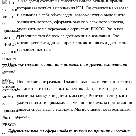
У нас доход состоит из фиксированного оклада и премии,
которая зависит от выполнения KPI. Он ставится на квартал
и включает в себя объем задач, которые нужно выполнить:
заключить договор, оформить заявку у сложного клиента,
увеличить долю перевозок с сервисами FESCO. Раз в год
выплачиваются бонусы за достижения в компании. Это
мотивирует сотрудников проявлять активность и достигать
поставленных целей.
— Новичку сложно выйти на минимальный уровень выполнения
целей?
Нет, это вполне реально. Главное, быть настойчивым, звонить,
пытаться выйти на связь с клиентом. За три месяца реально
выйти на заявку и подписать договор. Конечно, тем, у кого
уже есть опыт в продажах, легче, но и новичкам при желании
удается справиться с задачами. Мы не ставим невыполнимых
целей.
— Действительно ли сфера продаж живет по принципу «сегодня