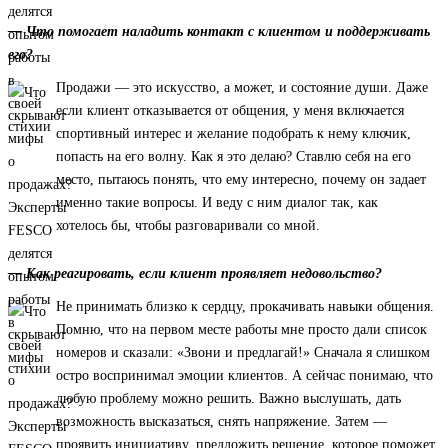
— Что помогает наладить контакт с клиентом и поддерживать
его?
Продажи — это искусство, а может, и состояние души. Даже
если клиент отказывается от общения, у меня включается
спортивный интерес и желание подобрать к нему ключик,
попасть на его волну. Как я это делаю? Ставлю себя на его
место, пытаюсь понять, что ему интересно, почему он задает
именно такие вопросы. И веду с ним диалог так, как
хотелось бы, чтобы разговаривали со мной.
— Как реагировать, если клиент проявляет недовольство?
Не принимать близко к сердцу, прокачивать навыки общения.
Помню, что на первом месте работы мне просто дали список
номеров и сказали: «Звони и предлагай!» Сначала я слишком
остро воспринимал эмоции клиентов. А сейчас понимаю, что
любую проблему можно решить. Важно выслушать, дать
возможность высказаться, снять напряжение. Затем —
проявить инициативу, предложить решение, которое поможет