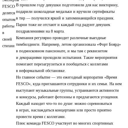
В прошлом году девушки подготовили для нас викторину,
подарили шоколадные медальки и вручили сертификаты
в тир — получился яркий и запоминающийся праздник.
Парни тоже не отстают и каждый год радуют девушек
поздравлениями на 8 марта.
Компания регулярно проводит различные выездные
тимбилдинги. Например, летом организовала «Форт Боярд»
в подмосковном пансионате, и мы там с реквизитом
и декорациями проходили испытания. Такие мероприятия
помогают перезагрузиться и пообщаться с коллегами
в неформальной обстановке.
Но главное событие — это ежегодный корпоратив «Время
FESCO», куда приглашаются сотрудники и их семьи. На нем
выступают музыкальные группы, устраиваются активности
и конкурсы, работают фотозоны и предлагаются угощения.
Каждый находит что-то по душе: можно соревноваться
в играх, наслаждаться концертами или просто приятно
провести время с коллегами.
Плюс команда FESCO участвует во многих спортивных