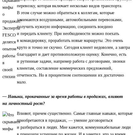
перевозку, которая включает несколько видов транспорта.
В этом случае можно обратиться к коллегам, которые
занимаются воздушными, автомобильными перевозками,
получить нужную информацию, соединить воедино
и передать клиенту. При необходимости можно поехать
в командировку, проработать новые маршруты. Это очень
круто и точно не скучно. Сегодня клиент недоволен, а завтра
благодарит и дает противоположную оценку. Конечно, есть
и рутинные задачи, например работа с договорами, звонки
клиентам, составление коммерческих предложений,
отчетность. Но в процентном соотношении их достаточно
мало.
— Навыки, прокачанные за время работы в продажах, влияют
на личностный рост?
Влияют, причем существенно. Самые главные навыки, которые
приобретаются в продажах, — умение договориться
и разбираться в людях. Мне кажется, коммуникабельные люди
в принципе успешнее по жизни. И я заметил, что за время