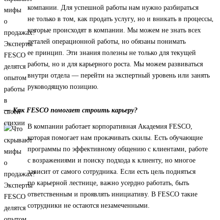
компании. Для успешной работы нам нужно разбираться
не только в том, как продать услугу, но и вникать в процессы,
которые происходят в компании. Мы можем не знать всех
деталей операционной работы, но обязаны понимать
ее принцип. Эти знания полезны не только для текущей
работы, но и для карьерного роста. Мы можем развиваться
внутри отдела — перейти на экспертный уровень или занять
руководящую позицию.
— Как FESCO помогает строить карьеру?
В компании работает корпоративная Академия FESCO,
которая помогает нам прокачивать скилы. Есть обучающие
программы по эффективному общению с клиентами, работе
с возражениями и поиску подхода к клиенту, но многое
зависит от самого сотрудника. Если есть цель подняться
по карьерной лестнице, важно усердно работать, быть
ответственным и проявлять инициативу. В FESCO такие
сотрудники не остаются незамеченными.