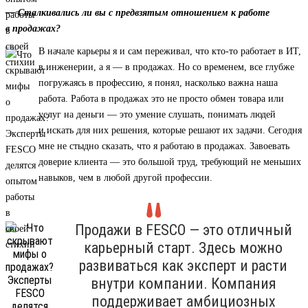
— Сталкивались ли вы с предвзятым отношением к работе
в продажах?
В начале карьеры я и сам переживал, что кто-то работает в ИТ,
в инженерии, а я — в продажах. Но со временем, все глубже
погружаясь в профессию, я понял, насколько важна наша
работа. Работа в продажах это не просто обмен товара или
услуг на деньги — это умение слушать, понимать людей
и искать для них решения, которые решают их задачи. Сегодня
мне не стыдно сказать, что я работаю в продажах. Завоевать
доверие клиента — это большой труд, требующий не меньших
навыков, чем в любой другой профессии.
Продажи в FESCO — это отличный
карьерный старт. Здесь можно
развиваться как эксперт и расти
внутри компании. Компания
поддерживает амбициозных