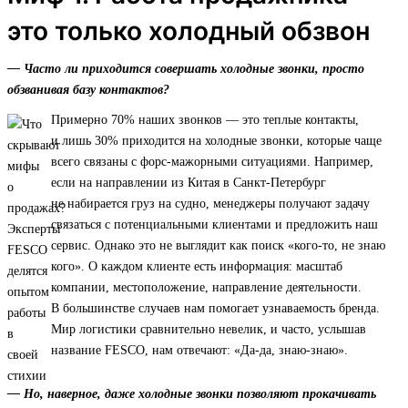
это только холодный обзвон
— Часто ли приходится совершать холодные звонки, просто
обзванивая базу контактов?
Примерно 70% наших звонков — это теплые контакты,
и лишь 30% приходится на холодные звонки, которые чаще
всего связаны с форс-мажорными ситуациями. Например,
если на направлении из Китая в Санкт-Петербург
не набирается груз на судно, менеджеры получают задачу
связаться с потенциальными клиентами и предложить наш
сервис. Однако это не выглядит как поиск «кого-то, не знаю
кого». О каждом клиенте есть информация: масштаб
компании, местоположение, направление деятельности.
В большинстве случаев нам помогает узнаваемость бренда.
Мир логистики сравнительно невелик, и часто, услышав
название FESCO, нам отвечают: «Да-да, знаю-знаю».
— Но, наверное, даже холодные звонки позволяют прокачивать