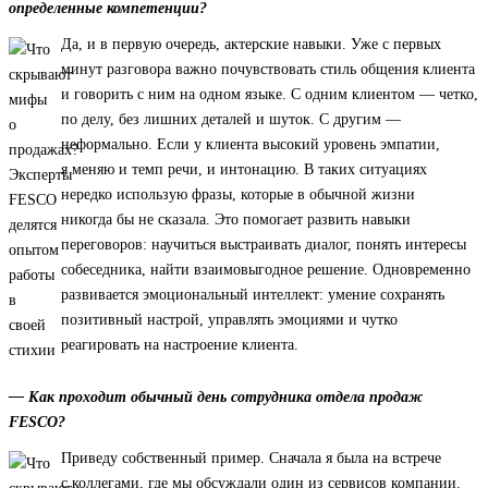
определенные компетенции?
Да, и в первую очередь, актерские навыки. Уже с первых
минут разговора важно почувствовать стиль общения клиента
и говорить с ним на одном языке. С одним клиентом — четко,
по делу, без лишних деталей и шуток. С другим —
неформально. Если у клиента высокий уровень эмпатии,
я меняю и темп речи, и интонацию. В таких ситуациях
нередко использую фразы, которые в обычной жизни
никогда бы не сказала. Это помогает развить навыки
переговоров: научиться выстраивать диалог, понять интересы
собеседника, найти взаимовыгодное решение. Одновременно
развивается эмоциональный интеллект: умение сохранять
позитивный настрой, управлять эмоциями и чутко
реагировать на настроение клиента.
— Как проходит обычный день сотрудника отдела продаж
FESCO?
Приведу собственный пример. Сначала я была на встрече
с коллегами, где мы обсуждали один из сервисов компании.