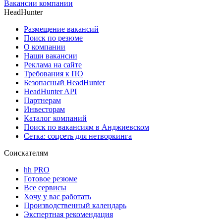
Вакансии компании
HeadHunter
Размещение вакансий
Поиск по резюме
О компании
Наши вакансии
Реклама на сайте
Требования к ПО
Безопасный HeadHunter
HeadHunter API
Партнерам
Инвесторам
Каталог компаний
Поиск по вакансиям в Анджиевском
Сетка: соцсеть для нетворкинга
Соискателям
hh PRO
Готовое резюме
Все сервисы
Хочу у вас работать
Производственный календарь
Экспертная рекомендация