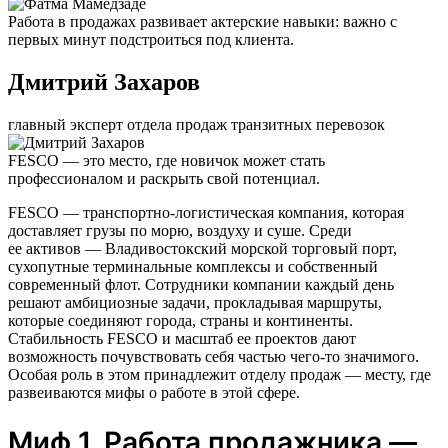
Работа в продажах развивает актерские навыки: важно с
первых минут подстроиться под клиента.
Дмитрий Захаров
главный эксперт отдела продаж транзитных перевозок
FESCO — это место, где новичок может стать
профессионалом и раскрыть свой потенциал.
FESCO — транспортно-логистическая компания, которая
доставляет грузы по морю, воздуху и суше. Среди
ее активов — Владивостокский морской торговый порт,
сухопутные терминальные комплексы и собственный
современный флот. Сотрудники компании каждый день
решают амбициозные задачи, прокладывая маршруты,
которые соединяют города, страны и континенты.
Стабильность FESCO и масштаб ее проектов дают
возможность почувствовать себя частью чего-то значимого.
Особая роль в этом принадлежит отделу продаж — месту, где
развеиваются мифы о работе в этой сфере.
Миф 1. Работа продажника —