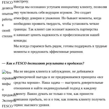
навстречу.
Иногда мы осознанно уступаем инициативу клиенту, позволяя
ему чувствовать себя ведущим игроком. Это создает
атмосферу доверия и уважения. Но бывают моменты, когда
необходимо проявить твердость, чтобы установить четкие
границы. Так клиент сам осознает важность партнерства
и начинает ценить надежность и профессионализм нашей
команды.
Мы всегда стараемся быть рядом, готовы поддержать в трудные
моменты и предложить эффективные решения.
— Как в FESCO достигают результата в продажах?
Мы не вводим клиента в заблуждение, не добиваемся
краткосрочной выгоды и не придерживаемся принципа «все
средства хороши». Наша задача — выстроить доверительные
отношения и найти индивидуальный подход к каждому
клиенту. Важно думать не только о том, как принести
компании прибыль, но и о том, как помочь клиенту получить
сервис высокого уровня.