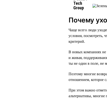
Почему ухо
Чаще всего люди уходя
условия, посмотреть, ч
критерий.
В новых компаниях не 
и живая, поддерживающ
ты не один в поле, не 
Поэтому многие возвра
отношением, которое с
При этом важно отмети
альтернативы, многие 