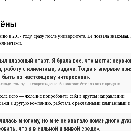
лёны
ю в 2017 году, сразу после университета. Ее позвала знакомая.
 клиентами.
ыл классный старт. Я брала все, что могла: серви
, работу с клиентами, задачи. Тогда я впервые пон
 быть по-настоящему интересной».
уководитель группы сопровождения банковского беззалогового продукта
осле него — желание попробовать себя в другом направлении.
дажи в другую компанию, работала с рекламными кампаниями и 
чилась многому, но мне не хватало командного дух
овать, что я в сильной и живой среде».