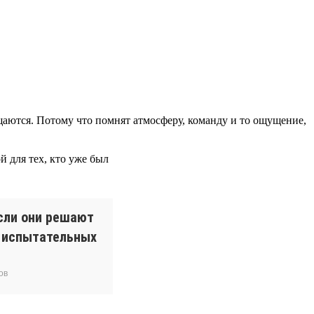
ращаются. Потому что помнят атмосферу, команду и то ощущение,
 для тех, кто уже был
сли они решают
и испытательных
ов