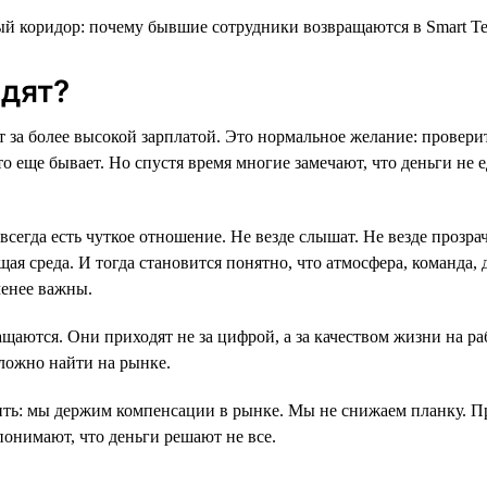
дят?
т за более высокой зарплатой. Это нормальное желание: провери
то еще бывает. Но спустя время многие замечают, что деньги не
всегда есть чуткое отношение. Не везде слышат. Не везде прозр
ая среда. И тогда становится понятно, что атмосфера, команда, 
менее важны.
щаются. Они приходят не за цифрой, а за качеством жизни на ра
ложно найти на рынке.
ть: мы держим компенсации в рынке. Мы не снижаем планку. П
понимают, что деньги решают не все.