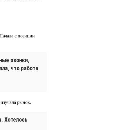
 Начала с позиции
сные звонки,
яла, что работа
изучала рынок.
а. Хотелось