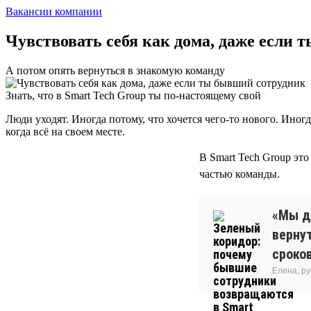
Вакансии компании
Чувствовать себя как дома, даже если
А потом опять вернуться в знакомую команду
Знать, что в Smart Tech Group ты по-настоящему свой
Люди уходят. Иногда потому, что хочется чего-то нового. Иног
когда всё на своем месте.
В Smart Tech Group эт
частью команды.
«Мы д
вернут
сроков
Елена, р