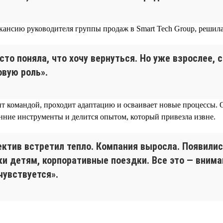
кансию руководителя группы продаж в Smart Tech Group, решила
сто поняла, что хочу вернуться. Но уже взрослее, 
овую роль».
т командой, проходит адаптацию и осваивает новые процессы. 
енние инструменты и делится опытом, который привезла извне.
ектив встретил тепло. Компания выросла. Появилис
ки детям, корпоративные поездки. Все это — внима
чувствуется».