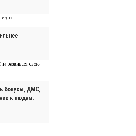
 идти.
сильнее
Она развивает свою
ь бонусы, ДМС,
ние к людям.