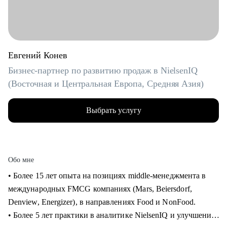
Евгений Конев
Бизнес-партнер по развитию продаж в NielsenIQ
(Восточная и Центральная Европа, Средняя Азия)
Выбрать услугу
Обо мне
• Более 15 лет опыта на позициях middle-менеджмента в
международных FMCG компаниях (Mars, Beiersdorf,
Denview, Energizer), в направлениях Food и NonFood.
• Более 5 лет практики в аналитике NielsenIQ и улучшения