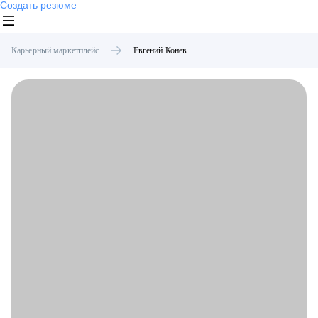
Создать резюме
Карьерный маркетплейс
Евгений
Конев