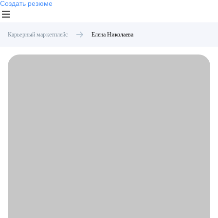
Создать резюме
Карьерный маркетплейс
Елена
Николаева