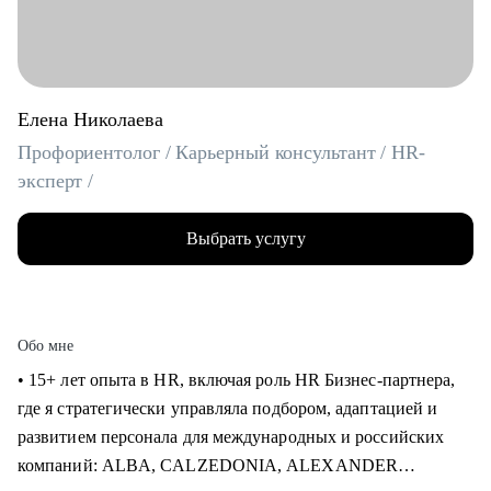
Елена Николаева
Профориентолог / Карьерный консультант / HR-
эксперт /
Выбрать услугу
Обо мне
• 15+ лет опыта в HR, включая роль HR Бизнес-партнера,
где я стратегически управляла подбором, адаптацией и
развитием персонала для международных и российских
компаний: ALBA, CALZEDONIA, ALEXANDER