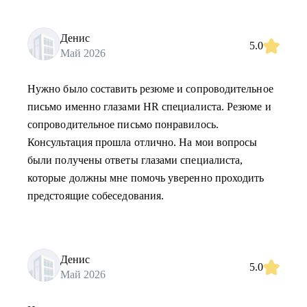
Денис
5.0
Май 2026
Нужно было составить резюме и сопроводительное
письмо именно глазами HR специалиста. Резюме и
сопроводительное письмо понравилось.
Консультация прошла отлично. На мои вопросы
были получены ответы глазами специалиста,
которые должны мне помочь уверенно проходить
предстоящие собеседования.
Денис
5.0
Май 2026