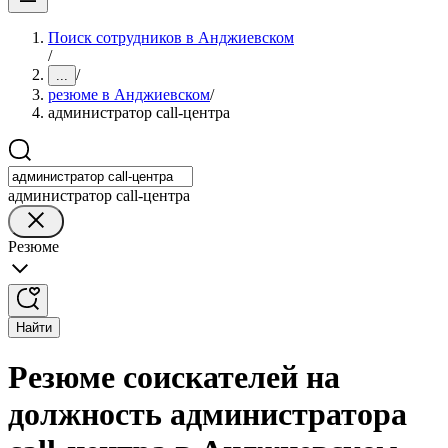
Поиск сотрудников в Анджиевском
/
/
...
резюме в Анджиевском
/
администратор call-центра
администратор call-центра
Резюме
Найти
Резюме соискателей на
должность администратора