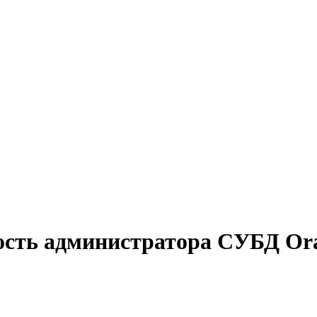
ость администратора СУБД Ora