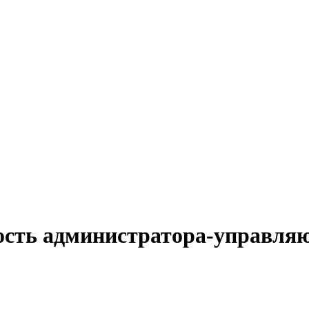
ость администратора-управля