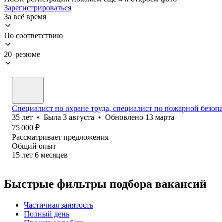
Зарегистрироваться
За всё время
По соответствию
20 резюме
Специалист по охране труда, специалист по пожарной безоп
35
лет
•
Была
3 августа
•
Обновлено
13 марта
75 000
₽
Рассматривает предложения
Общий опыт
15
лет
6
месяцев
Быстрые фильтры подбора вакансий
Частичная занятость
Полный день