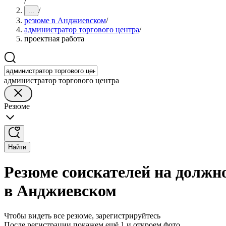
/
/
...
резюме в Анджиевском
/
администратор торгового центра
/
проектная работа
администратор торгового центра
Резюме
Найти
Резюме соискателей на должн
в Анджиевском
Чтобы видеть все резюме, зарегистрируйтесь
После регистрации покажем ещё 1 и откроем фото