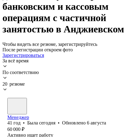
банковским и кассовым
операциям с частичной
занятостью в Анджиевском
Чтобы видеть все резюме, зарегистрируйтесь
После регистрации откроем фото
Зарегистрироваться
За всё время
По соответствию
20 резюме
Менеджер
41
год
•
Была
сегодня
•
Обновлено
6 августа
60 000
₽
Активно ищет работу