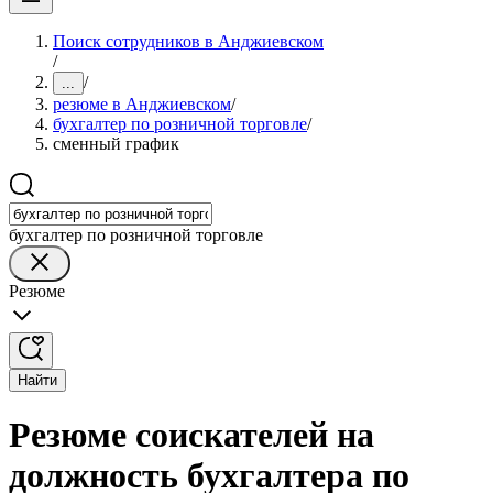
Поиск сотрудников в Анджиевском
/
/
...
резюме в Анджиевском
/
бухгалтер по розничной торговле
/
сменный график
бухгалтер по розничной торговле
Резюме
Найти
Резюме соискателей на
должность бухгалтера по