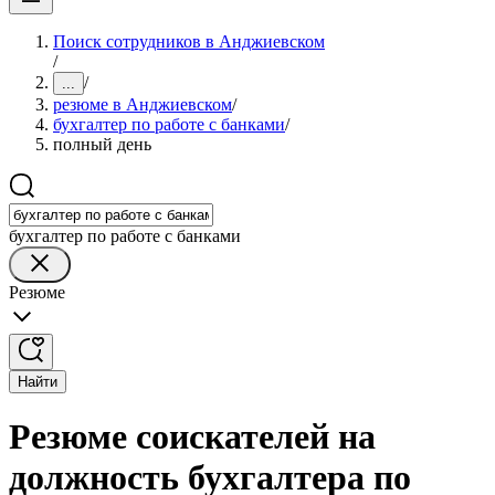
Поиск сотрудников в Анджиевском
/
/
...
резюме в Анджиевском
/
бухгалтер по работе с банками
/
полный день
бухгалтер по работе с банками
Резюме
Найти
Резюме соискателей на
должность бухгалтера по