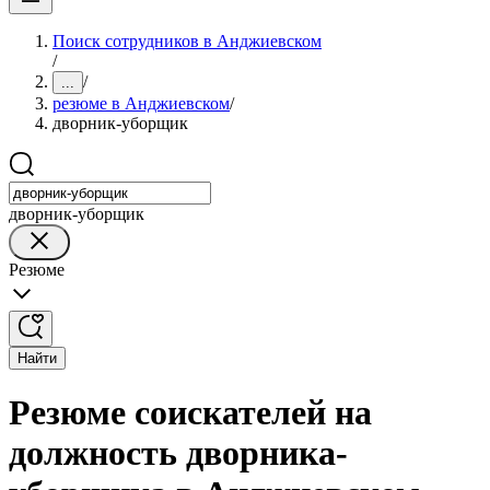
Поиск сотрудников в Анджиевском
/
/
...
резюме в Анджиевском
/
дворник-уборщик
дворник-уборщик
Резюме
Найти
Резюме соискателей на
должность дворника-