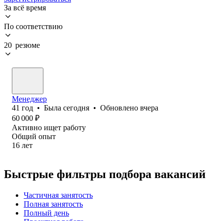
За всё время
По соответствию
20 резюме
Менеджер
41
год
•
Была
сегодня
•
Обновлено
вчера
60 000
₽
Активно ищет работу
Общий опыт
16
лет
Быстрые фильтры подбора вакансий
Частичная занятость
Полная занятость
Полный день