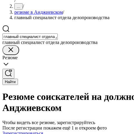
/
/
...
резюме в Анджиевском
/
главный специалист отдела делопроизводства
главный специалист отдела делопроизводства
Резюме
Найти
Резюме соискателей на должно
Анджиевском
Чтобы видеть все резюме, зарегистрируйтесь
После регистрации покажем ещё 1 и откроем фото
Зарегистрироваться