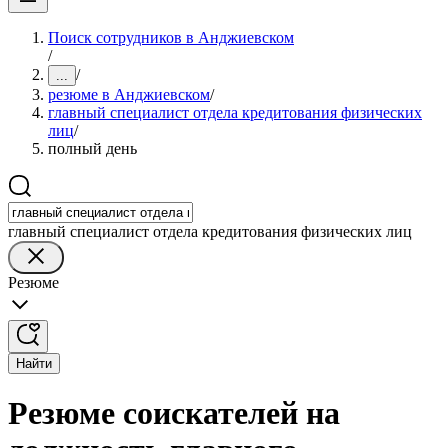
Поиск сотрудников в Анджиевском
/
/
...
резюме в Анджиевском
/
главный специалист отдела кредитования физических
лиц
/
полный день
главный специалист отдела кредитования физических лиц
Резюме
Найти
Резюме соискателей на