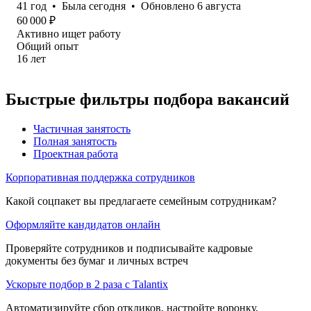
41
год
•
Была
сегодня
•
Обновлено
6 августа
60 000
₽
Активно ищет работу
Общий опыт
16
лет
Быстрые фильтры подбора вакансий
Частичная занятость
Полная занятость
Проектная работа
Корпоративная поддержка сотрудников
Какой соцпакет вы предлагаете семейным сотрудникам?
Оформляйте кандидатов онлайн
Проверяйте сотрудников и подписывайте кадровые
документы без бумаг и личных встреч
Ускорьте подбор в 2 раза с Talantix
Автоматизируйте сбор откликов, настройте воронку,