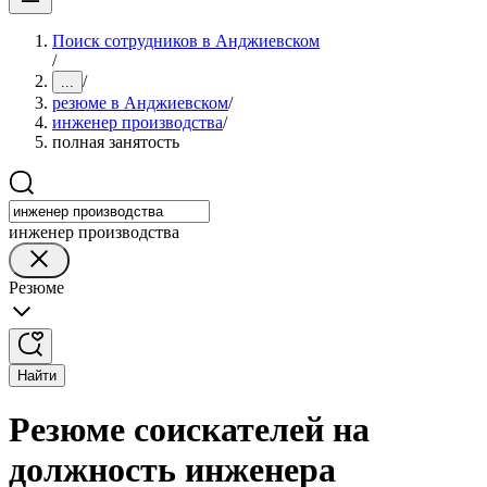
Поиск сотрудников в Анджиевском
/
/
...
резюме в Анджиевском
/
инженер производства
/
полная занятость
инженер производства
Резюме
Найти
Резюме соискателей на
должность инженера