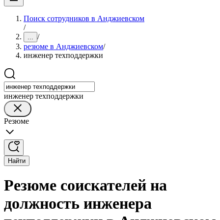
Поиск сотрудников в Анджиевском
/
/
...
резюме в Анджиевском
/
инженер техподдержки
инженер техподдержки
Резюме
Найти
Резюме соискателей на
должность инженера