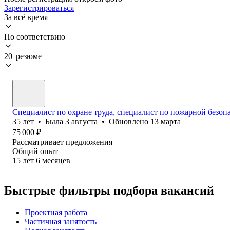
Зарегистрироваться
За всё время
По соответствию
20 резюме
Специалист по охране труда, специалист по пожарной безоп
35
лет
•
Была
3 августа
•
Обновлено
13 марта
75 000
₽
Рассматривает предложения
Общий опыт
15
лет
6
месяцев
Быстрые фильтры подбора вакансий
Проектная работа
Частичная занятость