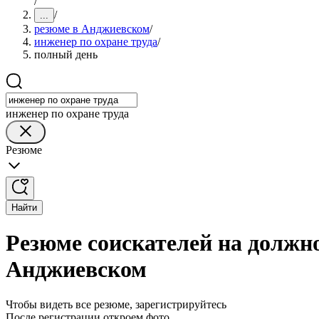
/
/
...
резюме в Анджиевском
/
инженер по охране труда
/
полный день
инженер по охране труда
Резюме
Найти
Резюме соискателей на должно
Анджиевском
Чтобы видеть все резюме, зарегистрируйтесь
После регистрации откроем фото