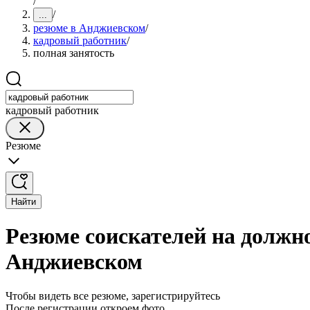
/
/
...
резюме в Анджиевском
/
кадровый работник
/
полная занятость
кадровый работник
Резюме
Найти
Резюме соискателей на должно
Анджиевском
Чтобы видеть все резюме, зарегистрируйтесь
После регистрации откроем фото