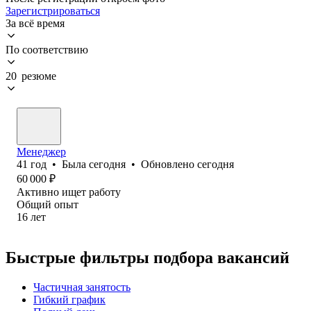
Зарегистрироваться
За всё время
По соответствию
20 резюме
Менеджер
41
год
•
Была
сегодня
•
Обновлено
сегодня
60 000
₽
Активно ищет работу
Общий опыт
16
лет
Быстрые фильтры подбора вакансий
Частичная занятость
Гибкий график