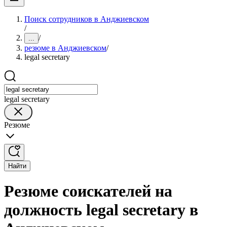
Поиск сотрудников в Анджиевском
/
/
...
резюме в Анджиевском
/
legal secretary
legal secretary
Резюме
Найти
Резюме соискателей на
должность legal secretary в