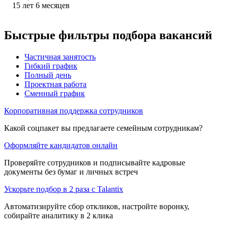
15
лет
6
месяцев
Быстрые фильтры подбора вакансий
Частичная занятость
Гибкий график
Полный день
Проектная работа
Сменный график
Корпоративная поддержка сотрудников
Какой соцпакет вы предлагаете семейным сотрудникам?
Оформляйте кандидатов онлайн
Проверяйте сотрудников и подписывайте кадровые
документы без бумаг и личных встреч
Ускорьте подбор в 2 раза с Talantix
Автоматизируйте сбор откликов, настройте воронку,
собирайте аналитику в 2 клика