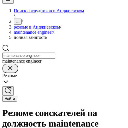
Поиск сотрудников в Анджиевском
/
/
...
резюме в Анджиевском
/
maintenance engineer
/
полная занятость
maintenance engineer
Резюме
Найти
Резюме соискателей на
должность maintenance