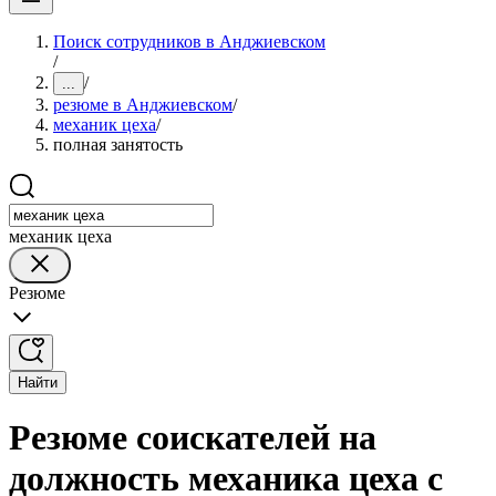
Поиск сотрудников в Анджиевском
/
/
...
резюме в Анджиевском
/
механик цеха
/
полная занятость
механик цеха
Резюме
Найти
Резюме соискателей на
должность механика цеха с