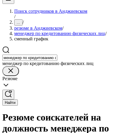
Поиск сотрудников в Анджиевском
/
/
...
резюме в Анджиевском
/
менеджер по кредитованию физических лиц
/
сменный график
менеджер по кредитованию физических лиц
Резюме
Найти
Резюме соискателей на
должность менеджера по