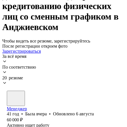
кредитованию физических
лиц со сменным графиком в
Анджиевском
Чтобы видеть все резюме, зарегистрируйтесь
После регистрации откроем фото
Зарегистрироваться
За всё время
По соответствию
20 резюме
Менеджер
41
год
•
Была
вчера
•
Обновлено
6 августа
60 000
₽
Активно ищет работу