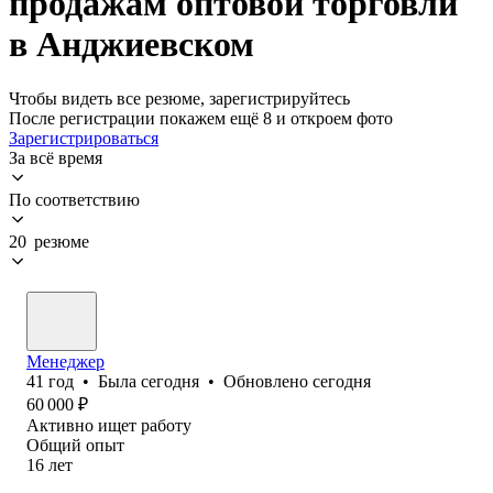
продажам оптовой торговли
в Анджиевском
Чтобы видеть все резюме, зарегистрируйтесь
После регистрации покажем ещё 8 и откроем фото
Зарегистрироваться
За всё время
По соответствию
20 резюме
Менеджер
41
год
•
Была
сегодня
•
Обновлено
сегодня
60 000
₽
Активно ищет работу
Общий опыт
16
лет