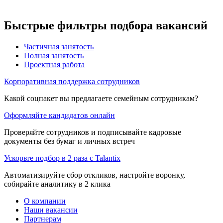
Быстрые фильтры подбора вакансий
Частичная занятость
Полная занятость
Проектная работа
Корпоративная поддержка сотрудников
Какой соцпакет вы предлагаете семейным сотрудникам?
Оформляйте кандидатов онлайн
Проверяйте сотрудников и подписывайте кадровые
документы без бумаг и личных встреч
Ускорьте подбор в 2 раза с Talantix
Автоматизируйте сбор откликов, настройте воронку,
собирайте аналитику в 2 клика
О компании
Наши вакансии
Партнерам