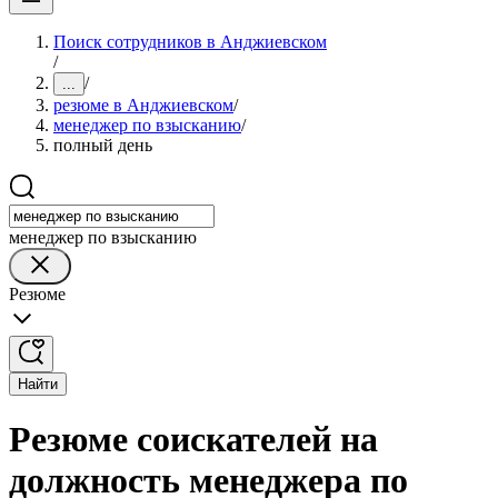
Поиск сотрудников в Анджиевском
/
/
...
резюме в Анджиевском
/
менеджер по взысканию
/
полный день
менеджер по взысканию
Резюме
Найти
Резюме соискателей на
должность менеджера по