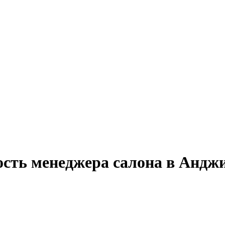
ость менеджера салона в Андж