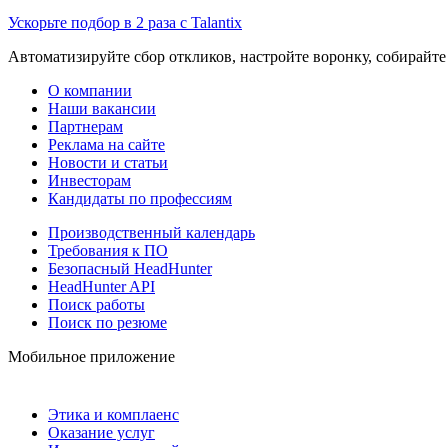
Ускорьте подбор в 2 раза с Talantix
Автоматизируйте сбор откликов, настройте воронку, собирайте
О компании
Наши вакансии
Партнерам
Реклама на сайте
Новости и статьи
Инвесторам
Кандидаты по профессиям
Производственный календарь
Требования к ПО
Безопасный HeadHunter
HeadHunter API
Поиск работы
Поиск по резюме
Мобильное приложение
Этика и комплаенс
Оказание услуг