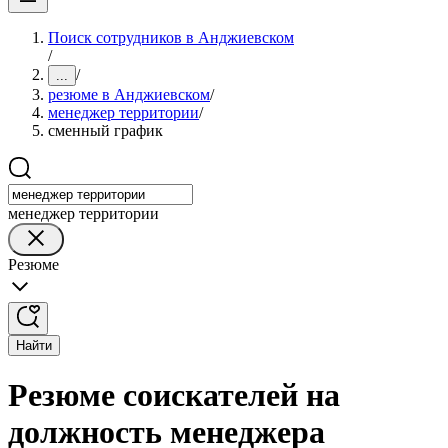
Поиск сотрудников в Анджиевском
/
/
...
резюме в Анджиевском
/
менеджер территории
/
сменный график
менеджер территории
Резюме
Найти
Резюме соискателей на
должность менеджера