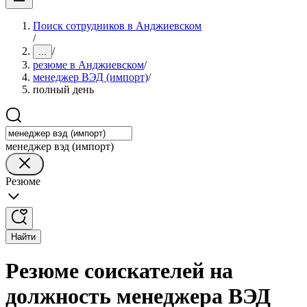
Поиск сотрудников в Анджиевском
/
/
...
резюме в Анджиевском
/
менеджер ВЭД (импорт)
/
полный день
менеджер вэд (импорт)
Резюме
Найти
Резюме соискателей на
должность менеджера ВЭД