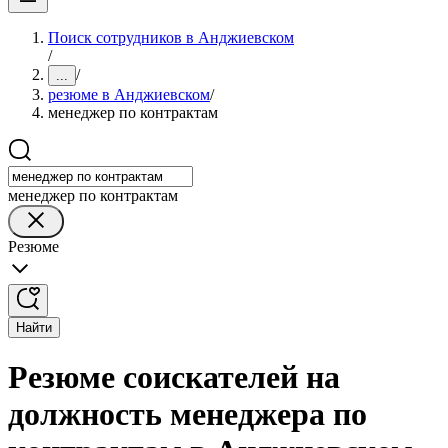
Поиск сотрудников в Анджиевском
/
/
...
резюме в Анджиевском
/
менеджер по контрактам
менеджер по контрактам
Резюме
Найти
Резюме соискателей на
должность менеджера по