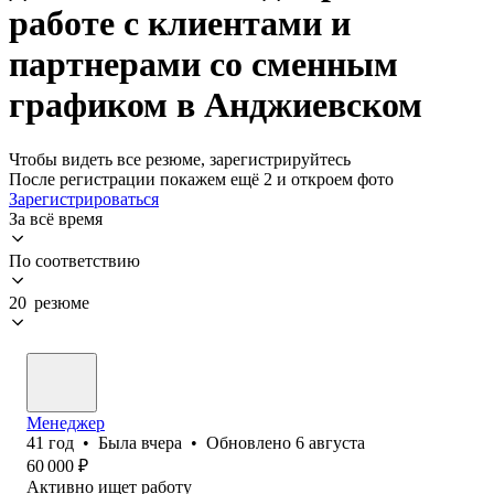
работе с клиентами и
партнерами со сменным
графиком в Анджиевском
Чтобы видеть все резюме, зарегистрируйтесь
После регистрации покажем ещё 2 и откроем фото
Зарегистрироваться
За всё время
По соответствию
20 резюме
Менеджер
41
год
•
Была
вчера
•
Обновлено
6 августа
60 000
₽
Активно ищет работу